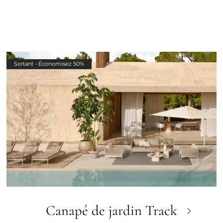
Sortant - Économisez 50%
Canapé de jardin Track