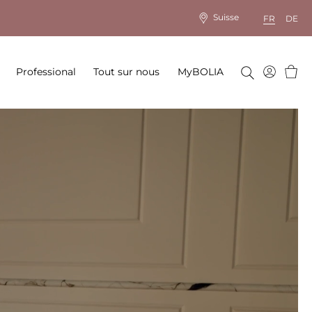
Suisse
FR
DE
Panie
Professional
Tout sur nous
MyBOLIA