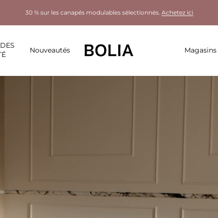
30 % sur les canapés modulables sélectionnés.
Achetez ici
LDES
Nouveautés
Magasins
TÉ