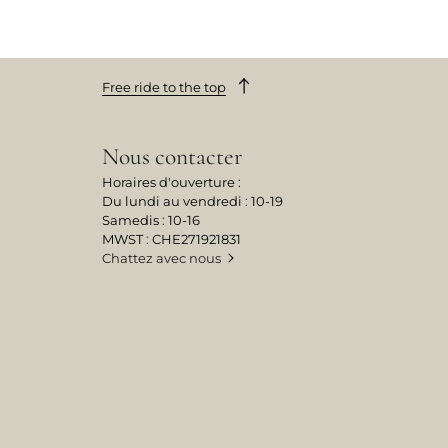
Free ride to the top
Nous contacter
Horaires d'ouverture :
Du lundi au vendredi : 10-19
Samedis : 10-16
MWST : CHE271921831
Chattez avec nous