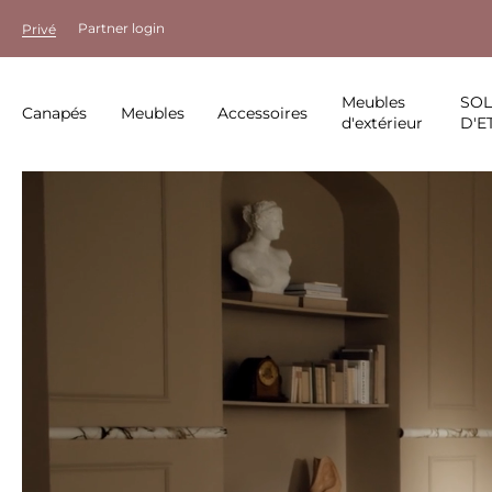
Partner login
Privé
Meubles
SO
Canapés
Meubles
Accessoires
d'extérieur
D'E