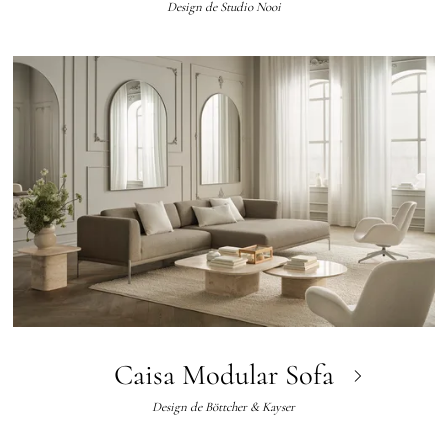
Design de
Studio Nooi
Caisa Modular Sofa
Design de
Böttcher & Kayser