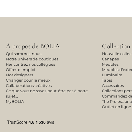
À propos de BOLIA
Collection
Qui sommes-nous
Nouvelle collec
Notre univers de boutiques
Canapés
Rencontrez nos collègues
Meubles
Offres d'emploi
Meubles d'exté
Nos designers
Luminaire
Changer pour le mieux
Tapis
Collaborations créatives
Accessoires
Ce que vous ne savez peut-être pas à notre
Collections per
sujet...
Commandez des 
MyBOLIA
The Professiona
Outlet en ligne