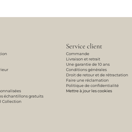
Service client
tion
Commande
Livraison et retrait
Une garantie de 10 ans
rieur
Conditions générales
Droit de retour et de rétractation
Faire une réclamation
Politique de confidentialité
sonnalisées
Mettre à jour les cookies
échantillons gratuits
l Collection