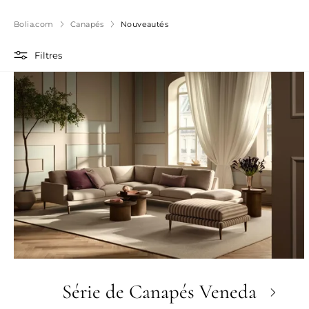
Bolia.com
Canapés
Nouveautés
Filtres
Série de Canapés Veneda