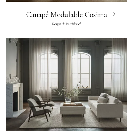
Canapé Modulable Cosima
Design de
kaschkasch