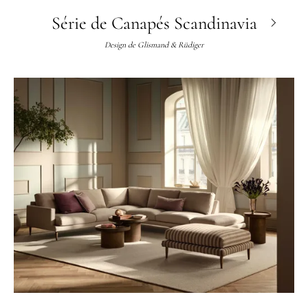
Série de Canapés Scandinavia
Design de
Glismand & Rüdiger