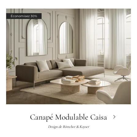
Économisez 30%
Canapé Modulable Caisa
Design de
Böttcher & Kayser