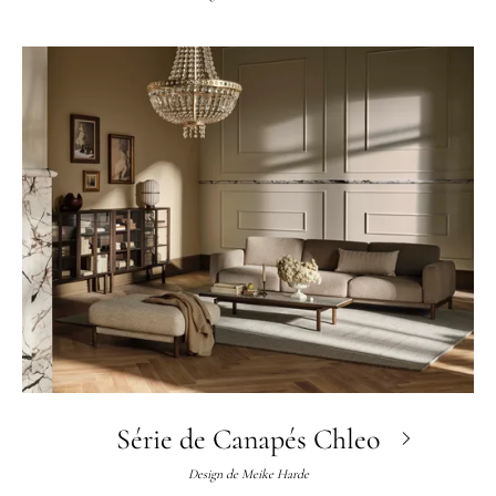
Série de Canapés Chleo
Design de
Meike Harde