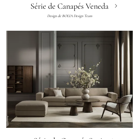
Série de Canapés Veneda
Design de
BOLIA Design Team