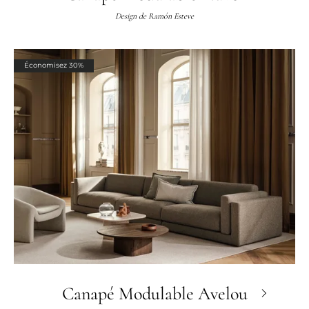
Design de
Ramón Esteve
Économisez 30%
Canapé Modulable Avelou