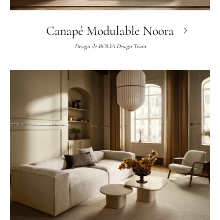
Canapé Modulable Noora
Design de
BOLIA Design Team