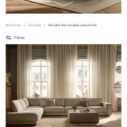
Bolia.com
Canapés
Designs de canapés populaires
Filtres