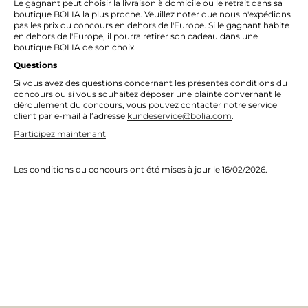
Le gagnant peut choisir la livraison à domicile ou le retrait dans sa
boutique BOLIA la plus proche. Veuillez noter que nous n'expédions
pas les prix du concours en dehors de l'Europe. Si le gagnant habite
en dehors de l'Europe, il pourra retirer son cadeau dans une
boutique BOLIA de son choix.
Questions
Si vous avez des questions concernant les présentes conditions du
concours ou si vous souhaitez déposer une plainte convernant le
déroulement du concours, vous pouvez contacter notre service
client par e-mail à l’adresse
kundeservice@bolia.com
.
Participez maintenant
Les conditions du concours ont été mises à jour le 16/02/2026.