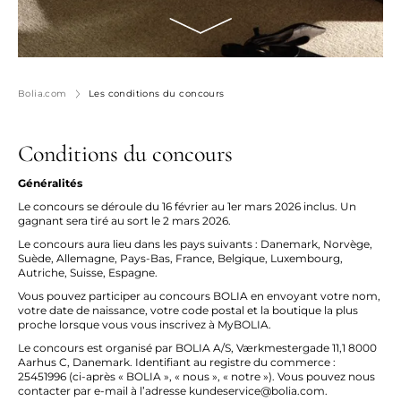
Bolia.com
Les conditions du concours
Conditions du concours
Généralités
Le concours se déroule du 16 février au 1er mars 2026 inclus. Un
gagnant sera tiré au sort le 2 mars 2026.
Le concours aura lieu dans les pays suivants : Danemark, Norvège,
Suède, Allemagne, Pays-Bas, France, Belgique, Luxembourg,
Autriche, Suisse, Espagne.
Vous pouvez participer au concours BOLIA en envoyant votre nom,
votre date de naissance, votre code postal et la boutique la plus
proche lorsque vous vous inscrivez à MyBOLIA.
Le concours est organisé par BOLIA A/S, Værkmestergade 11,1 8000
Aarhus C, Danemark. Identifiant au registre du commerce :
25451996 (ci-après « BOLIA », « nous », « notre »). Vous pouvez nous
contacter par e-mail à l’adresse kundeservice@bolia.com.