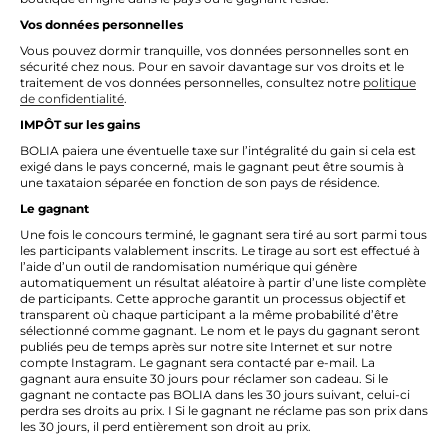
Vos données personnelles
Vous pouvez dormir tranquille, vos données personnelles sont en
sécurité chez nous. Pour en savoir davantage sur vos droits et le
traitement de vos données personnelles, consultez notre
politique
de confidentialité
.
IMPÔT sur les gains
BOLIA paiera une éventuelle taxe sur l’intégralité du gain si cela est
exigé dans le pays concerné, mais le gagnant peut être soumis à
une taxataion séparée en fonction de son pays de résidence.
Le gagnant
Une fois le concours terminé, le gagnant sera tiré au sort parmi tous
les participants valablement inscrits. Le tirage au sort est effectué à
l’aide d’un outil de randomisation numérique qui génère
automatiquement un résultat aléatoire à partir d’une liste complète
de participants. Cette approche garantit un processus objectif et
transparent où chaque participant a la même probabilité d’être
sélectionné comme gagnant. Le nom et le pays du gagnant seront
publiés peu de temps après sur notre site Internet et sur notre
compte Instagram. Le gagnant sera contacté par e-mail. La
gagnant aura ensuite 30 jours pour réclamer son cadeau. Si le
gagnant ne contacte pas BOLIA dans les 30 jours suivant, celui-ci
perdra ses droits au prix. I Si le gagnant ne réclame pas son prix dans
les 30 jours, il perd entièrement son droit au prix.