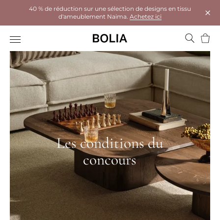
40 % de réduction sur une sélection de designs en tissu
d'ameublement Naima.
Achetez ici
Ferm
Panie
Les conditions du
concours