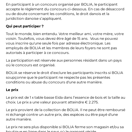
En participant à un concours organisé par BOLIA, le participant
accepte le règlement du concours ci-dessous. En cas de désaccord
ou de doute concernant les conditions, le droit danois et la
juridiction danoise s’appliquent.
Qui peut participer ?
Tout le monde, bien entendu. Votre meilleur ami, votre mère, votre
voisin. Toutefois, vous devez être âgé de 15 ans. Vous ne pouvez
vous inscrire qu'une seule fois par adresse électronique. Les
employés de BOLIA et les membres de leurs foyers ne sont pas
autorisés à participer à ce concours.
La participation est réservée aux personnes résidant dans un pays
où le concours est organisé.
BOLIA se réserve le droit d’exclure les participants inscrits si BOLIA
soupçonne que le participant ne respecte pas les présentes
conditions ou abuse du concours d'une autre manière.
Le prix
Le prix est de 1 x table basse Eida dans l’essence de bois et la taille au
choix. Le prix a une valeur pouvant atteindre € 2.275.
Le prix provient de la collection de BOLIA. Il ne peut être remboursé
ni échangé contre un autre prix, des espèces ou être payé d'une
autre manière.
Le prix ne sera plus disponible si BOLIA ferme son magasin et/ou sa
boutique en ligne dans le pays où le gagnant réside.