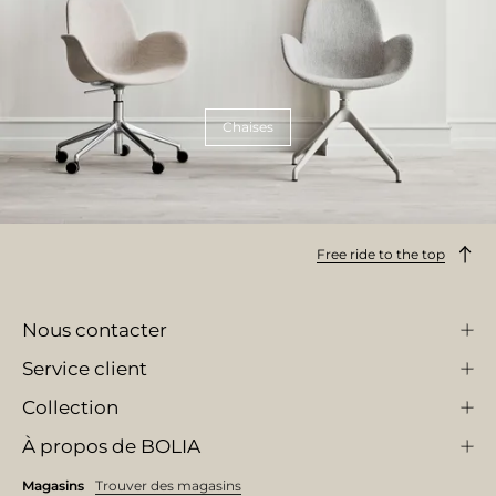
Chaises
Free ride to the top
Nous contacter
Service client
Collection
À propos de BOLIA
Magasins
Trouver des magasins