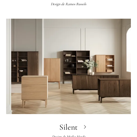
Design de
Ramos Bassols
Silent
Design de
Meike Harde