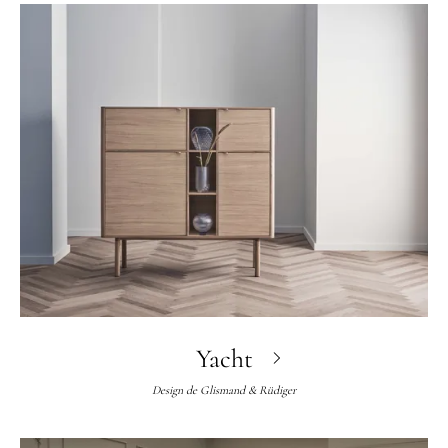
Yacht
Design de
Glismand & Rüdiger