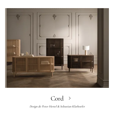
Cord
Design de
Peter Hertel & Sebastian Klarhoefer