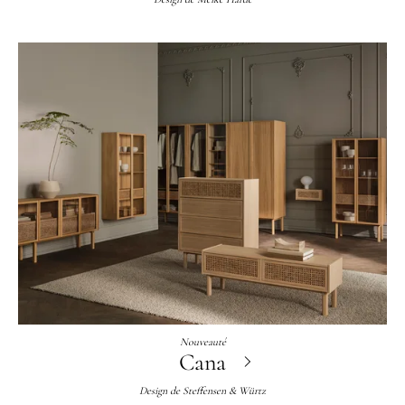
Nouveauté
Cana
Design de
Steffensen & Würtz