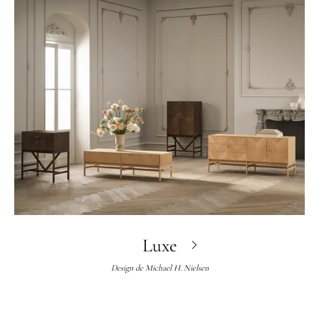
Luxe
Design de
Michael H. Nielsen