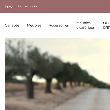
Partner login
Privé
Meubles
OF
Canapés
Meubles
Accessoires
d'extérieur
D'É