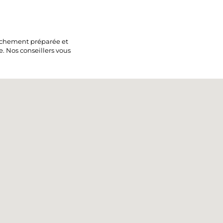
aîchement préparée et
e. Nos conseillers vous