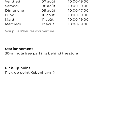
Vendredi
07 août
10:00-19:00
Samedi
08 août
10:00-19:00
Dimanche
09 août
10:00-17:00
Lundi
10 août
10:00-19:00
Mardi
11 août
10:00-19:00
Mercredi
12 août
10:00-19:00
Voir plus d'heures d'ouverture
Stationnement
30-minute free parking behind the store
Pick-up point
Pick-up point København