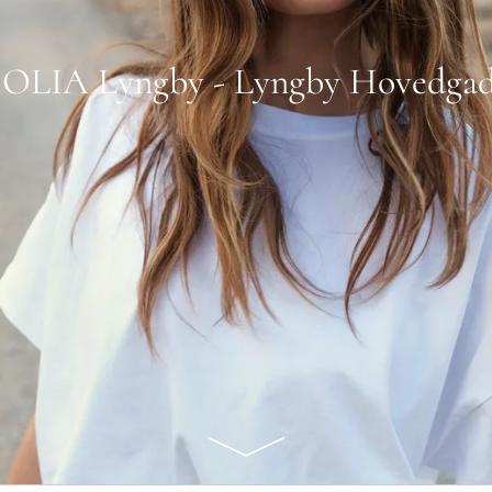
OLIA Lyngby - Lyngby Hovedga