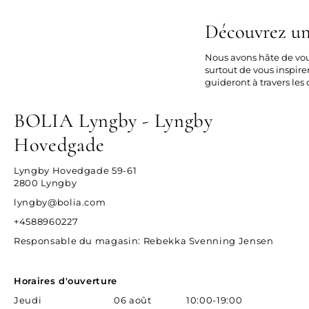
Découvrez u
Nous avons hâte de vou
surtout de vous inspire
guideront à travers les
BOLIA Lyngby - Lyngby
Hovedgade
Lyngby Hovedgade 59-61
2800 Lyngby
lyngby@bolia.com
+4588960227
Responsable du magasin
: Rebekka Svenning Jensen
Horaires d'ouverture
Jeudi
06 août
10:00-19:00