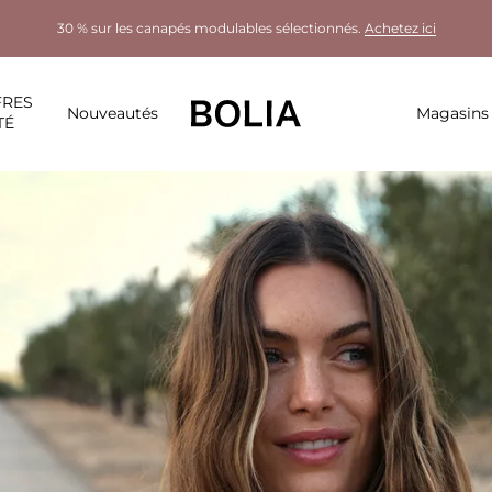
30 % sur les canapés modulables sélectionnés.
Achetez ici
FRES
Nouveautés
Magasins
TÉ