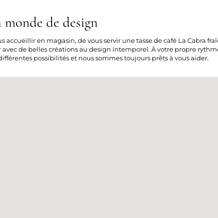
n monde de design
s accueillir en magasin, de vous servir une tasse de café La Cabra fr
r avec de belles créations au design intemporel. À votre propre rythm
 différentes possibilités et nous sommes toujours prêts à vous aider.