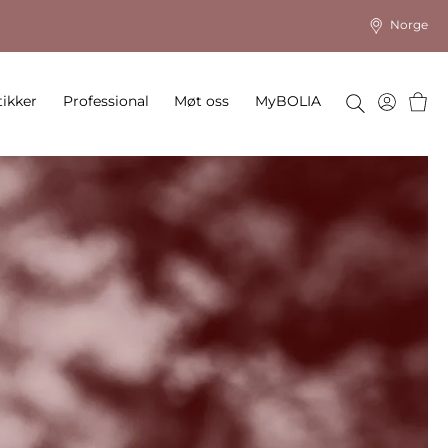
Norge
Hand
ikker
Professional
Møt oss
MyBOLIA