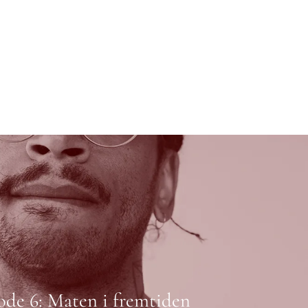
ode 6: Maten i fremtiden