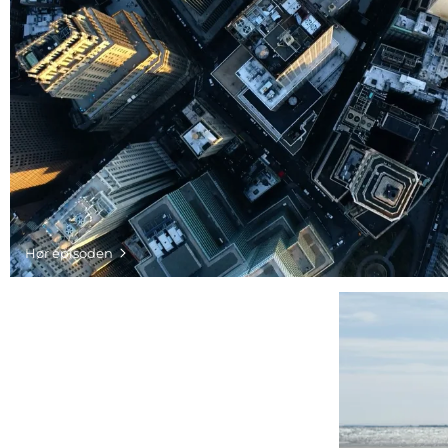
Hør episoden