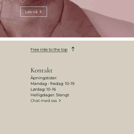
Les nå
Free ride to the top
Kontakt
Åpningstider:
Mandag - fredag: 10-19
Lørdag: 10-16
Helligdager: Stengt
Chat med oss