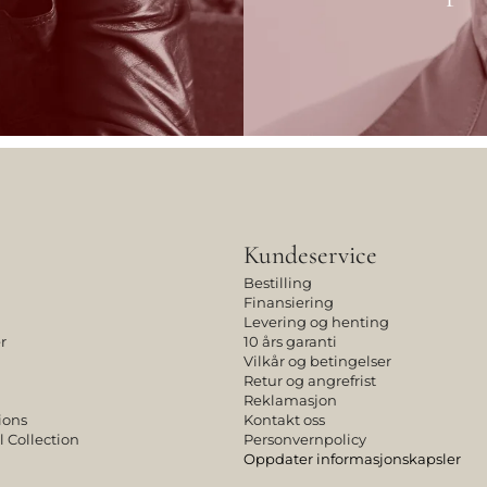
Kundeservice
Bestilling
Finansiering
Levering og henting
r
10 års garanti
Vilkår og betingelser
Retur og angrefrist
Reklamasjon
ions
Kontakt oss
l Collection
Personvernpolicy
Oppdater informasjonskapsler