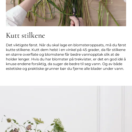
Kutt stilkene
Det viktigste først. Når du skal lage en blomsteroppsats, må du først
kutte stilkene. Kutt dem helst i en vinkel på 45 grader, da får stilkene
en større overflate og blomstene får bedre vannopptak slik at de
holder lenger. Hvis du har blomster på trekvister, er det en god idé å
knuse endene forsiktig, da suger de bedre til seg vann. Og av både
estetiske og praktiske grunner bør du fjerne alle blader under vann.