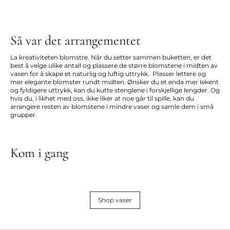
Så var det arrangementet
La kreativiteten blomstre. Når du setter sammen buketten, er det
best å velge ulike antall og plassere de større blomstene i midten av
vasen for å skape et naturlig og luftig uttrykk. Plasser lettere og
mer elegante blomster rundt midten. Ønsker du et enda mer lekent
og fyldigere uttrykk, kan du kutte stenglene i forskjellige lengder. Og
hvis du, i likhet med oss, ikke liker at noe går til spille, kan du
arrangere resten av blomstene i mindre vaser og samle dem i små
grupper.
Kom i gang
Shop vaser