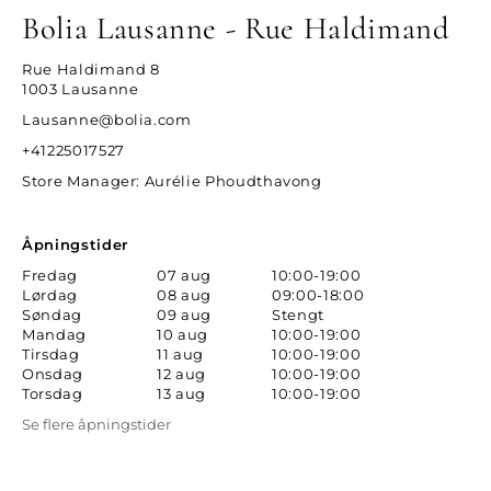
Bolia Lausanne - Rue Haldimand
Rue Haldimand 8
1003 Lausanne
Lausanne@bolia.com
+41225017527
Store Manager
: Aurélie Phoudthavong
Åpningstider
Fredag
07 aug
10:00-19:00
Lørdag
08 aug
09:00-18:00
Søndag
09 aug
Stengt
Mandag
10 aug
10:00-19:00
Tirsdag
11 aug
10:00-19:00
Onsdag
12 aug
10:00-19:00
Torsdag
13 aug
10:00-19:00
Se flere åpningstider