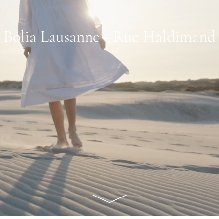
Bolia Lausanne - Rue Haldimand