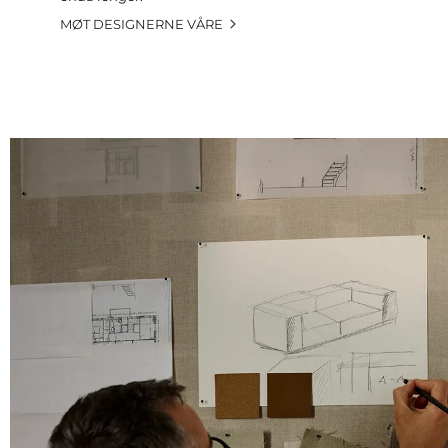
MØT DESIGNERNE VÅRE