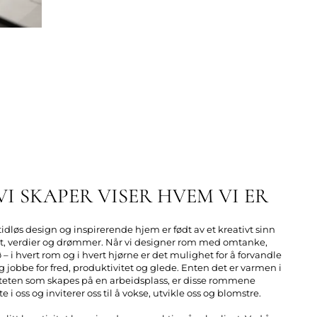
I SKAPER VISER HVEM VI ER
tidløs design og inspirerende hjem er født av et kreativt sinn
tet, verdier og drømmer. Når vi designer rom med omtanke,
ø – i hvert rom og i hvert hjørne er det mulighet for å forvandle
 jobbe for fred, produktivitet og glede. Enten det er varmen i
viteten som skapes på en arbeidsplass, er disse rommene
e i oss og inviterer oss til å vokse, utvikle oss og blomstre.