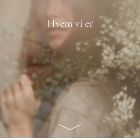
Hvem vi er