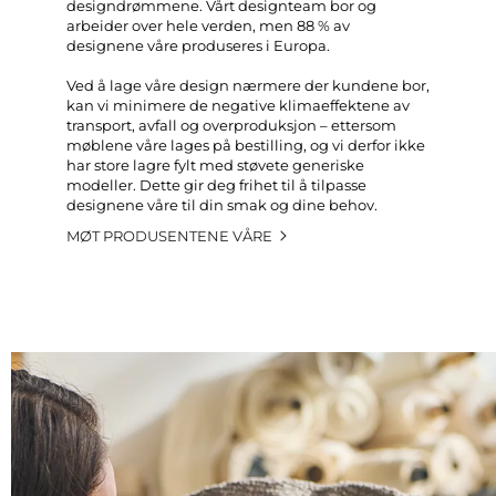
designdrømmene. Vårt designteam bor og
arbeider over hele verden, men 88 % av
designene våre produseres i Europa.
Ved å lage våre design nærmere der kundene bor,
kan vi minimere de negative klimaeffektene av
transport, avfall og overproduksjon – ettersom
møblene våre lages på bestilling, og vi derfor ikke
har store lagre fylt med støvete generiske
modeller. Dette gir deg frihet til å tilpasse
designene våre til din smak og dine behov.
MØT PRODUSENTENE VÅRE