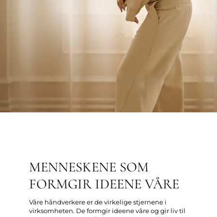
MENNESKENE SOM
FORMGIR IDEENE VÅRE
Våre håndverkere er de virkelige stjernene i
virksomheten. De formgir ideene våre og gir liv til