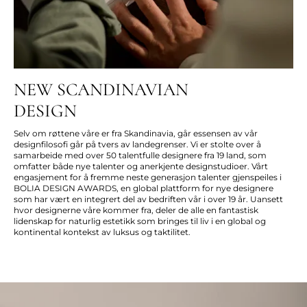
NEW SCANDINAVIAN
DESIGN
Selv om røttene våre er fra Skandinavia, går essensen av vår
designfilosofi går på tvers av landegrenser. Vi er stolte over å
samarbeide med over 50 talentfulle designere fra 19 land, som
omfatter både nye talenter og anerkjente designstudioer. Vårt
engasjement for å fremme neste generasjon talenter gjenspeiles i
BOLIA DESIGN AWARDS, en global plattform for nye designere
som har vært en integrert del av bedriften vår i over 19 år. Uansett
hvor designerne våre kommer fra, deler de alle en fantastisk
lidenskap for naturlig estetikk som bringes til liv i en global og
kontinental kontekst av luksus og taktilitet.