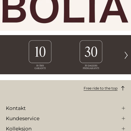
Free ride to the top
Kontakt
Kundeservice
Kolleksjon