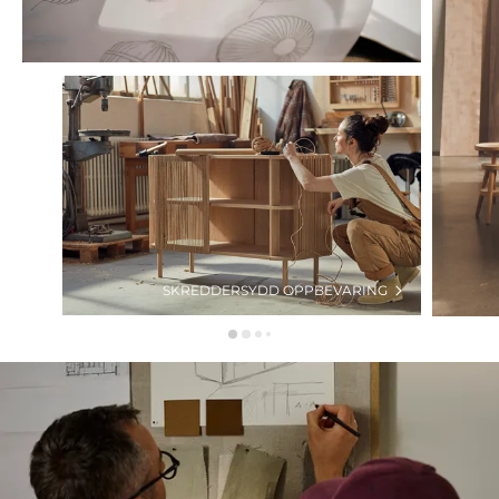
SKREDDERSYDD OPPBEVARING