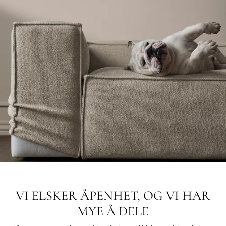
VI ELSKER ÅPENHET, OG VI HAR
MYE Å DELE