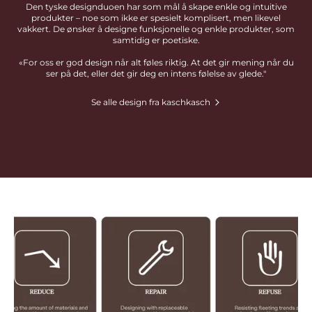
Den tyske designduoen har som mål å skape enkle og intuitive
produkter – noe som ikke er spesielt komplisert, men likevel
vakkert. De ønsker å designe funksjonelle og enkle produkter, som
samtidig er poetiske.
«For oss er god design når alt føles riktig. At det gir mening når du
ser på det, eller det gir deg en intens følelse av glede."
Se alle design fra kaschkasch