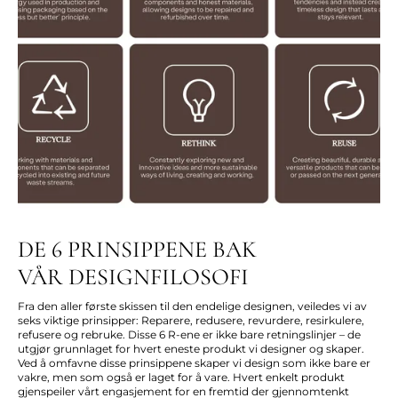
DE 6 PRINSIPPENE BAK
VÅR DESIGNFILOSOFI
Fra den aller første skissen til den endelige designen, veiledes vi av
seks viktige prinsipper: Reparere, redusere, revurdere, resirkulere,
refusere og rebruke. Disse 6 R-ene er ikke bare retningslinjer – de
utgjør grunnlaget for hvert eneste produkt vi designer og skaper.
Ved å omfavne disse prinsippene skaper vi design som ikke bare er
vakre, men som også er laget for å vare. Hvert enkelt produkt
gjenspeiler vårt engasjement for en fremtid der gjennomtenkt