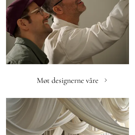
Møt designerne våre