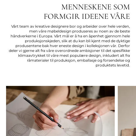
MENNESKENE SOM
FORMGIR IDEENE VÅRE
Vårt team av kreative designere bor og arbeider over hele verden,
men våre møbeldesign produseres av noen av de beste
håndverkerne i Europa. Vårt mål er å ha en åpenhet gjennom hele
produksjonskjeden, slik at du kan bli kjent med de dyktige
produsentene bak hver eneste design i kolleksjonen vår. Derfor
deler vi gjerne alt fra våre overordnede ambisjoner til det spesifikke
klimaavtrykket til våre mest populære design, inkludert alt fra
råmaterialer til produksjon, emballasje og forsendelse og
produktets levetid.