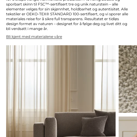
sporbart skinn til FSC™-sertifisert tre og unik naturstein – alle
elementer velges for sin skjønnhet, holdbarhet og autentisitet. Alle
tekstiler er OEKO-TEX® STANDARD 100-sertifisert, og vi sporer alle
materiales reise for å sikre full transparens. Resultatet er tidløs
design formet av naturen – designet for å følge deg og livet ditt og
bli verdsatt i mange år.
Bli kjent med materialene våre