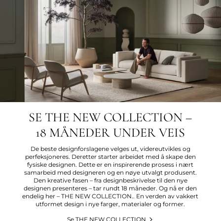
SE THE NEW COLLECTION –
18 MÅNEDER UNDER VEIS
De beste designforslagene velges ut, videreutvikles og
perfeksjoneres. Deretter starter arbeidet med å skape den
fysiske designen. Dette er en inspirerende prosess i nært
samarbeid med designeren og en nøye utvalgt produsent.
Den kreative fasen – fra designbeskrivelse til den nye
designen presenteres – tar rundt 18 måneder. Og nå er den
endelig her – THE NEW COLLECTION.. En verden av vakkert
utformet design i nye farger, materialer og former.
Se THE NEW COLLECTION