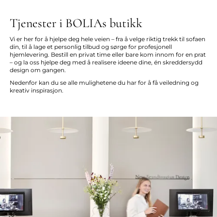
Tjenester i BOLIAs butikk
Vi er her for å hjelpe deg hele veien – fra å velge riktig trekk til sofaen
din, til å lage et personlig tilbud og sørge for profesjonell
hjemlevering. Bestill en privat time eller bare kom innom for en prat
– og la oss hjelpe deg med å realisere ideene dine, én skreddersydd
design om gangen.
Nedenfor kan du se alle mulighetene du har for å få veiledning og
kreativ inspirasjon.