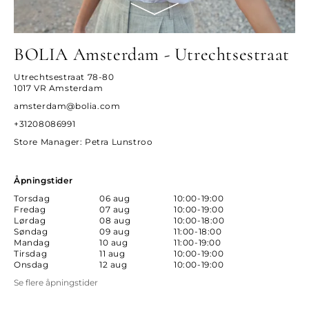
BOLIA Amsterdam - Utrechtsestraat
Utrechtsestraat 78-80
1017 VR Amsterdam
amsterdam@bolia.com
+31208086991
Store Manager
: Petra Lunstroo
Åpningstider
Torsdag
06 aug
10:00-19:00
Fredag
07 aug
10:00-19:00
Lørdag
08 aug
10:00-18:00
Søndag
09 aug
11:00-18:00
Mandag
10 aug
11:00-19:00
Tirsdag
11 aug
10:00-19:00
Onsdag
12 aug
10:00-19:00
Se flere åpningstider