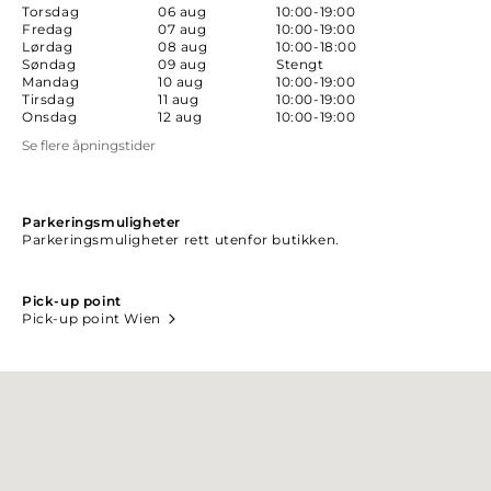
Torsdag
06 aug
10:00-19:00
Fredag
07 aug
10:00-19:00
Lørdag
08 aug
10:00-18:00
Søndag
09 aug
Stengt
Mandag
10 aug
10:00-19:00
Tirsdag
11 aug
10:00-19:00
Onsdag
12 aug
10:00-19:00
Se flere åpningstider
Parkeringsmuligheter
Parkeringsmuligheter rett utenfor butikken.
Pick-up point
Pick-up point Wien