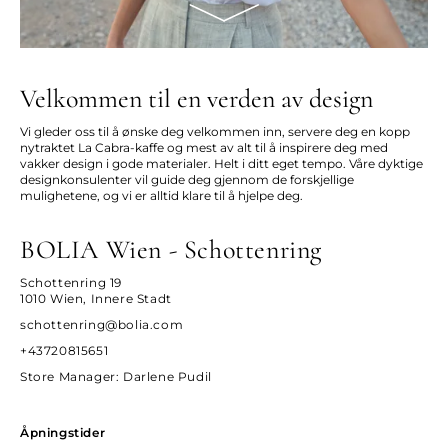
Velkommen til en verden av design
Vi gleder oss til å ønske deg velkommen inn, servere deg en kopp
nytraktet La Cabra-kaffe og mest av alt til å inspirere deg med
vakker design i gode materialer. Helt i ditt eget tempo. Våre dyktige
designkonsulenter vil guide deg gjennom de forskjellige
mulighetene, og vi er alltid klare til å hjelpe deg.
BOLIA Wien - Schottenring
Schottenring 19
1010 Wien, Innere Stadt
schottenring@bolia.com
+43720815651
Store Manager
: Darlene Pudil
Åpningstider