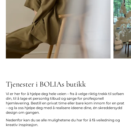
Tjenester i BOLIAs butikk
Vi er her for å hjelpe deg hele veien – fra å velge riktig trekk til sofaen
din, til å lage et personlig tilbud og sørge for profesjonell
hjemlevering. Bestill en privat time eller bare kom innom for en prat
– og la oss hjelpe deg med å realisere ideene dine, én skreddersydd
design om gangen.
Nedenfor kan du se alle mulighetene du har for å få veiledning og
kreativ inspirasjon.