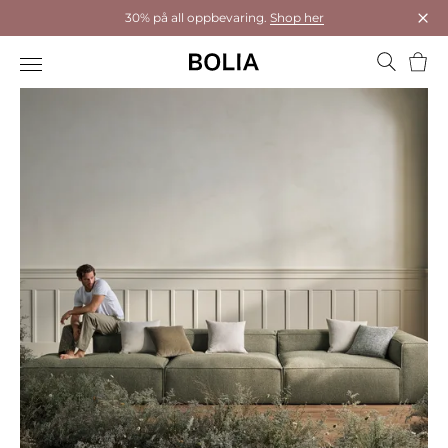
30% på all oppbevaring.
Shop her
Luk
Hand