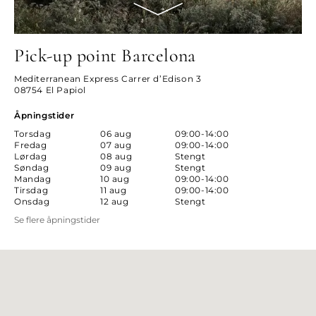
Pick-up point Barcelona
Mediterranean Express Carrer d’Edison 3
08754 El Papiol
Åpningstider
Torsdag
06 aug
09:00-14:00
Fredag
07 aug
09:00-14:00
Lørdag
08 aug
Stengt
Søndag
09 aug
Stengt
Mandag
10 aug
09:00-14:00
Tirsdag
11 aug
09:00-14:00
Onsdag
12 aug
Stengt
Se flere åpningstider