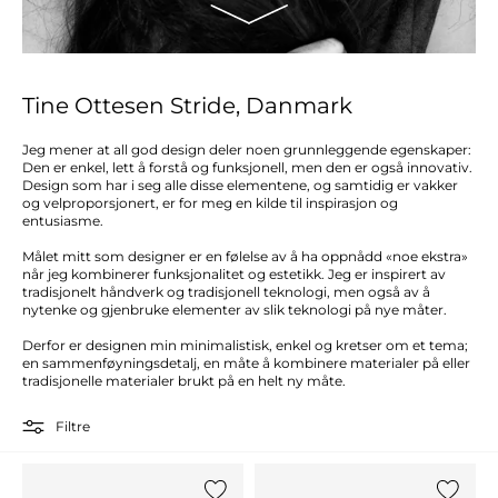
Tine Ottesen Stride, Danmark
Jeg mener at all god design deler noen grunnleggende egenskaper:
Den er enkel, lett å forstå og funksjonell, men den er også innovativ.
Design som har i seg alle disse elementene, og samtidig er vakker
og velproporsjonert, er for meg en kilde til inspirasjon og
entusiasme.
Målet mitt som designer er en følelse av å ha oppnådd «noe ekstra»
når jeg kombinerer funksjonalitet og estetikk. Jeg er inspirert av
tradisjonelt håndverk og tradisjonell teknologi, men også av å
nytenke og gjenbruke elementer av slik teknologi på nye måter.
Derfor er designen min minimalistisk, enkel og kretser om et tema;
en sammenføyningsdetalj, en måte å kombinere materialer på eller
tradisjonelle materialer brukt på en helt ny måte.
Filtre