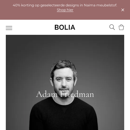
40% korting op geselecteerde designs in Naima meubelstof.
Shop hier
Dial
Wink
Adam Friedman