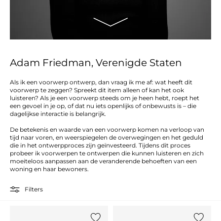
Adam Friedman, Verenigde Staten
Als ik een voorwerp ontwerp, dan vraag ik me af: wat heeft dit
voorwerp te zeggen? Spreekt dit item alleen of kan het ook
luisteren? Als je een voorwerp steeds om je heen hebt, roept het
een gevoel in je op, of dat nu iets openlijks of onbewusts is – die
dagelijkse interactie is belangrijk.
De betekenis en waarde van een voorwerp komen na verloop van
tijd naar voren, en weerspiegelen de overwegingen en het geduld
die in het ontwerpproces zijn geïnvesteerd. Tijdens dit proces
probeer ik voorwerpen te ontwerpen die kunnen luisteren en zich
moeiteloos aanpassen aan de veranderende behoeften van een
woning en haar bewoners.
Filters