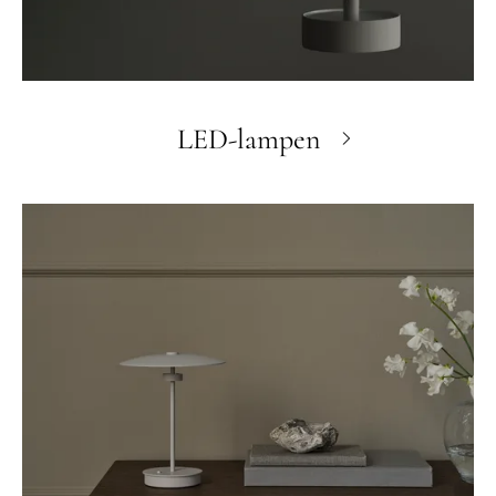
LED-lampen