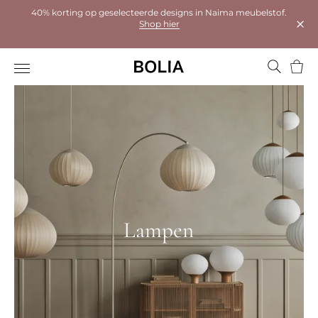
40% korting op geselecteerde designs in Naima meubelstof.
Shop hier
Dial
Wink
Lampen