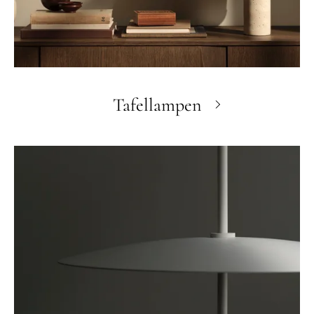
Tafellampen