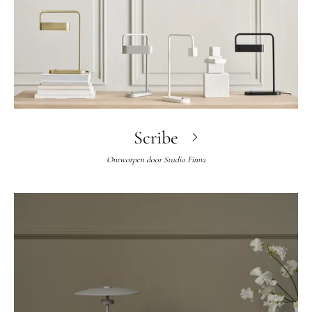
Scribe
Ontworpen door
Studio Finna