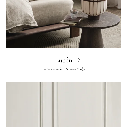
Lucén
Ontworpen door
Ferriani Sbolgi