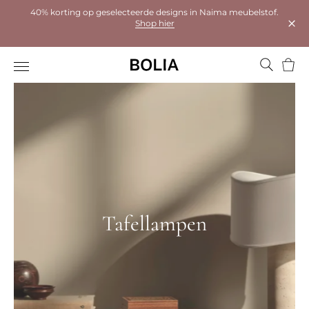
40% korting op geselecteerde designs in Naima meubelstof.
Shop hier
Dial
Wink
Tafellampen