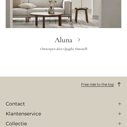
Aluna
Ontworpen door
Quaglio Simonelli
Free ride to the top
Contact
Klantenservice
Collectie