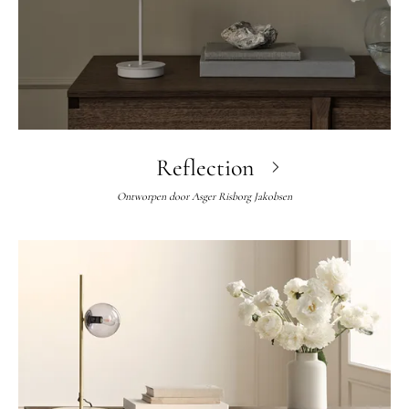
Reflection
Ontworpen door
Asger Risborg Jakobsen