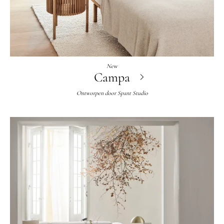
New
Campa
Ontworpen door
Spant Studio