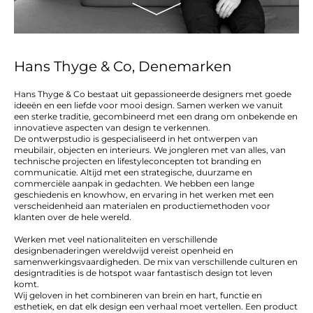
Hans Thyge & Co, Denemarken
Hans Thyge & Co bestaat uit gepassioneerde designers met goede
ideeën en een liefde voor mooi design. Samen werken we vanuit
een sterke traditie, gecombineerd met een drang om onbekende en
innovatieve aspecten van design te verkennen.
De ontwerpstudio is gespecialiseerd in het ontwerpen van
meubilair, objecten en interieurs. We jongleren met van alles, van
technische projecten en lifestyleconcepten tot branding en
communicatie. Altijd met een strategische, duurzame en
commerciële aanpak in gedachten. We hebben een lange
geschiedenis en knowhow, en ervaring in het werken met een
verscheidenheid aan materialen en productiemethoden voor
klanten over de hele wereld.
Werken met veel nationaliteiten en verschillende
designbenaderingen wereldwijd vereist openheid en
samenwerkingsvaardigheden. De mix van verschillende culturen en
designtradities is de hotspot waar fantastisch design tot leven
komt.
Wij geloven in het combineren van brein en hart, functie en
esthetiek, en dat elk design een verhaal moet vertellen. Een product