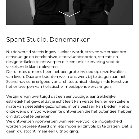
Spant Studio, Denemarken
Nu de wereld steeds ingewikkelder wordt, streven we ernaar om
eenvoudige en betekenisvolle toevluchtsoorden, retreats en
designartikelen te ontwerpen die een unieke ervaring voor de
veeleisende klant opleveren.
De ruimtes om ons heen hebben grote invloed op onze kwaliteit
van leven. Daarom trachten we in ons werk bij te dragen aan het
Scandinavische erfgoed van architectonisch design – de kunst van
het ontwerpen van holistische, meeslepende ervaringen.
We zijn ervan overtuigd dat een eenvoudige, aantrekkelijke
esthetiek het gevoel dat je écht leeft kan versterken, en een zekere
mate van geestelijke gezondheid in ons bestaan kan bieden. Het is
onze wens om voorwerpen te ontwerpen die het potentieel hebben
om dat doel te bereiken.
We ontwerpen voorwerpen wanneer we voor de mogelijkheid
worden gepresenteerd om iets moois en zinvols bij te dragen. Dat is
geen kruistocht, maar een uitnodiging.