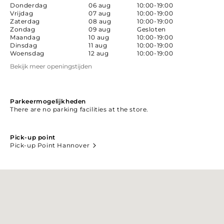
Donderdag
06 aug
10:00-19:00
Vrijdag
07 aug
10:00-19:00
Zaterdag
08 aug
10:00-19:00
Zondag
09 aug
Gesloten
Maandag
10 aug
10:00-19:00
Dinsdag
11 aug
10:00-19:00
Woensdag
12 aug
10:00-19:00
Bekijk meer openingstijden
Parkeermogelijkheden
There are no parking facilities at the store.
Pick-up point
Pick-up Point Hannover