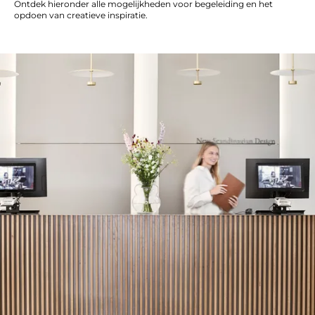
Ontdek hieronder alle mogelijkheden voor begeleiding en het
opdoen van creatieve inspiratie.