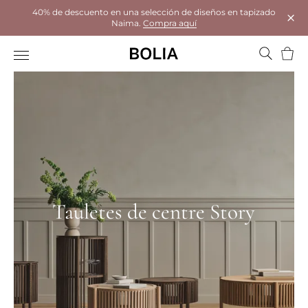
40% de descuento en una selección de diseños en tapizado
Naima.
Compra aquí
Tanc
Cistel
Tauletes de centre Story