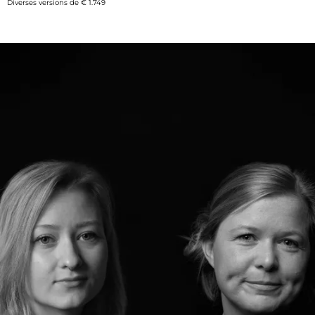
Diverses versions de
€ 1.749