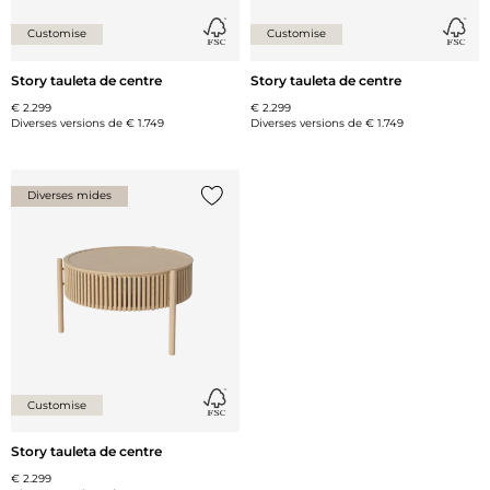
Customise
Customise
Story tauleta de centre
Story tauleta de centre
€ 2.299
€ 2.299
Diverses versions de
€ 1.749
Diverses versions de
€ 1.749
Diverses mides
{0} ja està a la llista
Customise
Story tauleta de centre
€ 2.299