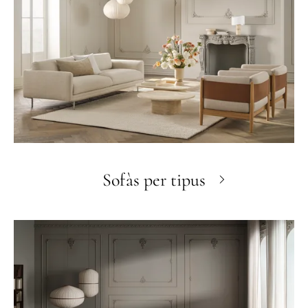
Sofàs per tipus