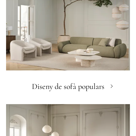
Diseny de sofà populars