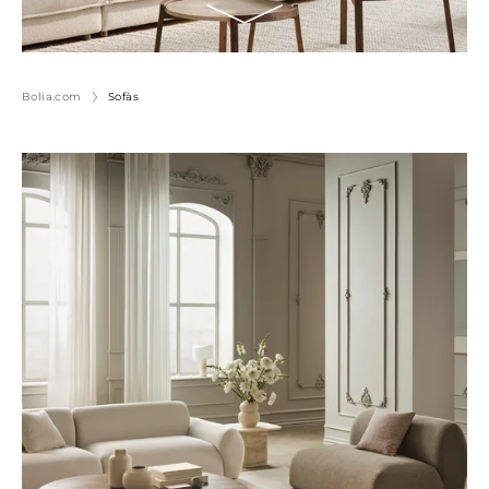
Bolia.com
Sofàs