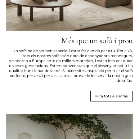
Més que un sofà i prou
Un sofà ha de ser ben especial i estar fet a mida per a tu. Per això,
tots els nostres sofàs són obra de dissenyadors reconeguts,
s'elaboren a Europa amb els millors materials, i estan fets per durar
diverses generacions. Estem convençuts que el disseny atractiu i la
qualitat han d'anar de la mà. Si necessites inspiració per triar el sofà
perfecte, per a tu i per a casa teva, prova de fer servir la nostra guia
de sofàs.
Mira tots els sofàs