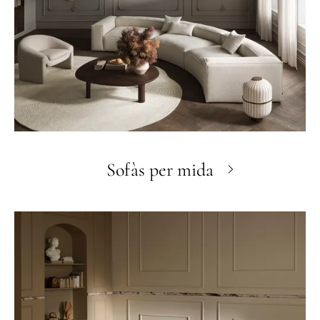
Sofàs per mida