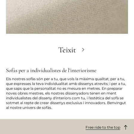
Teixit
Sofàs per a individualistes de l'interiorisme
Els nostres sofàs són per a tu, que vols la màxima qualitat; per a tu,
que expresses la teva individualitat amb dissenys atrevits; i per a tu,
que saps que la personalitat no es mesura en metres. En preparar
noves obres mestres, els nostres dissenyadors tenen en ment
individualistes del disseny d'interiors com tu, i l'estètica del sofà se
sotmet al repte de crear dissenys exclusius i innovadors. Benvingut
al nostre univers de sofàs.
Free ride to the top