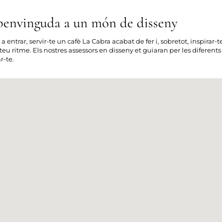
benvinguda a un món de disseny
a entrar, servir-te un cafè La Cabra acabat de fer i, sobretot, inspirar
 teu ritme. Els nostres assessors en disseny et guiaran per les diferents
r-te.