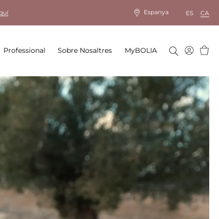
Espanya
quí
ES
CA
Cistel
Professional
Sobre Nosaltres
MyBOLIA