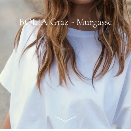
BOLIA Graz - Murgasse