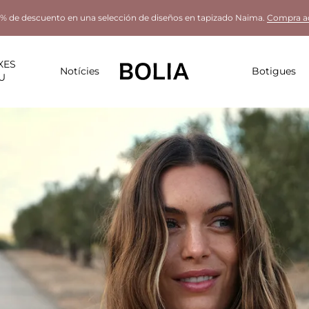
% de descuento en una selección de diseños en tapizado Naima.
Compra a
XES
Notícies
Botigues
U