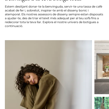
Estem desitjant donar-te la benvinguda, servir-te una tassa de cafè
acabat de fer i, sobretot, inspirar-te amb el disseny bonic i
atemporal. Els nostres assessors de disseny sempre estan disposats
a ajudar-te, des de triar el teixit més adequat per al teu sofà fins a
redecorar tota la teva llar. Explora el nostre univers de botigues a
continuació.