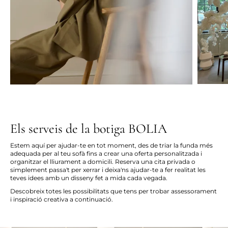
Els serveis de la botiga BOLIA
Estem aquí per ajudar-te en tot moment, des de triar la funda més
adequada per al teu sofà fins a crear una oferta personalitzada i
organitzar el lliurament a domicili. Reserva una cita privada o
simplement passa't per xerrar i deixa'ns ajudar-te a fer realitat les
teves idees amb un disseny fet a mida cada vegada.
Descobreix totes les possibilitats que tens per trobar assessorament
i inspiració creativa a continuació.