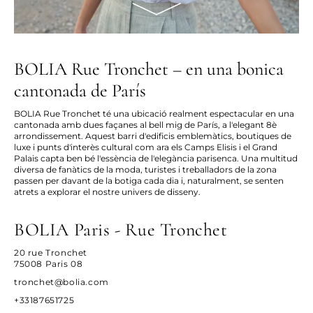
BOLIA Rue Tronchet – en una bonica
cantonada de París
BOLIA Rue Tronchet té una ubicació realment espectacular en una
cantonada amb dues façanes al bell mig de París, a l'elegant 8è
arrondissement
. Aquest barri d'edificis emblemàtics, boutiques de
luxe i punts d'interès cultural com ara els Camps Elisis i el Grand
Palais capta ben bé l'essència de l'elegància parisenca. Una multitud
diversa de fanàtics de la moda, turistes i treballadors de la zona
passen per davant de la botiga cada dia i, naturalment, se senten
atrets a explorar el nostre univers de disseny.
BOLIA Paris - Rue Tronchet
20 rue Tronchet
75008 Paris 08
tronchet@bolia.com
+33187651725