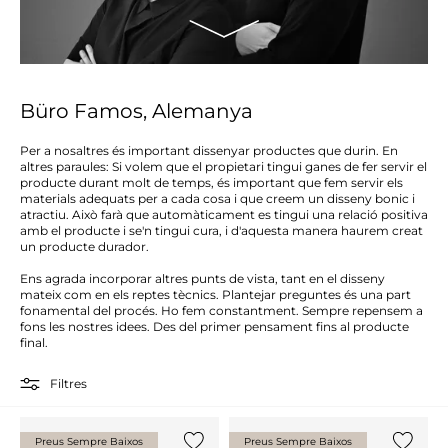
Büro Famos, Alemanya
Per a nosaltres és important dissenyar productes que durin. En
altres paraules: Si volem que el propietari tingui ganes de fer servir el
producte durant molt de temps, és important que fem servir els
materials adequats per a cada cosa i que creem un disseny bonic i
atractiu. Això farà que automàticament es tingui una relació positiva
amb el producte i se'n tingui cura, i d'aquesta manera haurem creat
un producte durador.
Ens agrada incorporar altres punts de vista, tant en el disseny
mateix com en els reptes tècnics. Plantejar preguntes és una part
fonamental del procés. Ho fem constantment. Sempre repensem a
fons les nostres idees. Des del primer pensament fins al producte
final.
Filtres
Preus Sempre Baixos
Preus Sempre Baixos