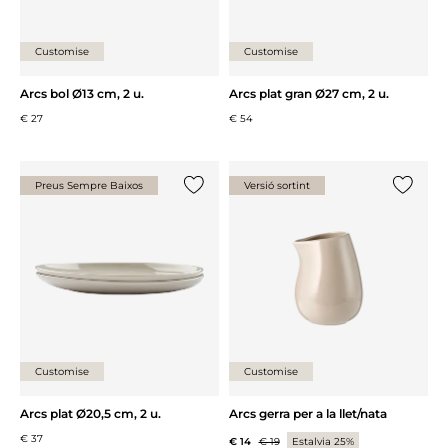
Customise
Customise
Arcs bol Ø13 cm, 2 u.
Arcs plat gran Ø27 cm, 2 u.
€ 27
€ 54
Preus Sempre Baixos
Versió sortint
{0} ja està a la llista
{0} ja es
Customise
Customise
Arcs plat Ø20,5 cm, 2 u.
Arcs gerra per a la llet/nata
€ 37
€ 14
€ 19
Estalvia 25%