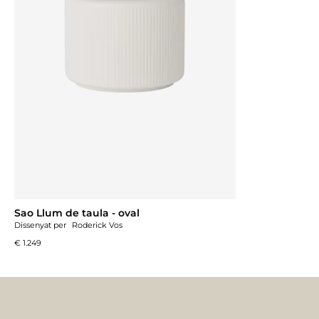
Sao Llum de taula - oval
Dissenyat per
Roderick Vos
€ 1.249