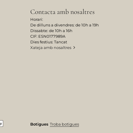
Contacta amb nosaltres
Horari:
De dilluns a divendres: de 10h a 19h
Dissabte: de 10h a 16h
CIF: ESN0177989A
Dies festius: Tancat
Xateja amb nosaltres
Botigues
Troba botigues