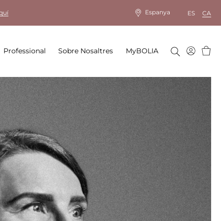
Espanya
quí
ES
CA
Cistel
Professional
Sobre Nosaltres
MyBOLIA