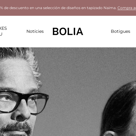
% de descuento en una selección de diseños en tapizado Naima.
Compra a
XES
Notícies
Botigues
U