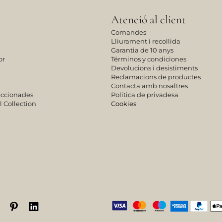
Atenció al client
Comandes
Lliurament i recollida
Garantia de 10 anys
or
Términos y condiciones
Devolucions i desistiments
Reclamacions de productes
Contacta amb nosaltres
leccionades
Política de privadesa
l Collection
Cookies