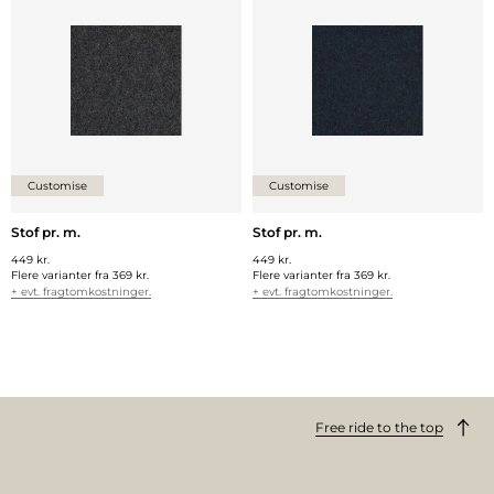
Customise
Customise
Stof pr. m.
Stof pr. m.
449 kr.
449 kr.
Flere varianter fra
369 kr.
Flere varianter fra
369 kr.
+ evt. fragtomkostninger.
+ evt. fragtomkostninger.
Free ride to the top