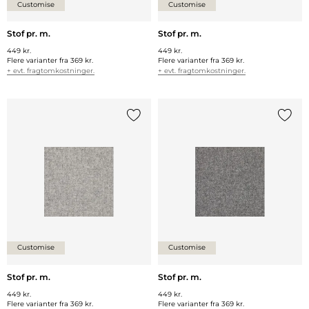
Customise
Customise
Stof pr. m.
Stof pr. m.
449 kr.
449 kr.
Flere varianter fra
369 kr.
Flere varianter fra
369 kr.
+ evt. fragtomkostninger.
+ evt. fragtomkostninger.
Tilføj {0} til listen
Tilføj 
Customise
Customise
Stof pr. m.
Stof pr. m.
449 kr.
449 kr.
Flere varianter fra
369 kr.
Flere varianter fra
369 kr.