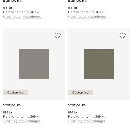
Stof pr. m.
Stof pr. m.
889 kr.
889 kr.
Flere varianter fra
369 kr.
Flere varianter fra
369 kr.
+ evt. fragtomkostninger.
+ evt. fragtomkostninger.
Tilføj {0} til listen
Tilføj 
Customise
Customise
Stof pr. m.
Stof pr. m.
889 kr.
889 kr.
Flere varianter fra
369 kr.
Flere varianter fra
369 kr.
+ evt. fragtomkostninger.
+ evt. fragtomkostninger.