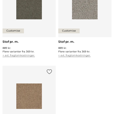
Customise
Customise
Stof pr. m.
Stof pr. m.
889 kr.
889 kr.
Flere varianter fra
369 kr.
Flere varianter fra
369 kr.
+ evt. fragtomkostninger.
+ evt. fragtomkostninger.
Tilføj {0} til listen