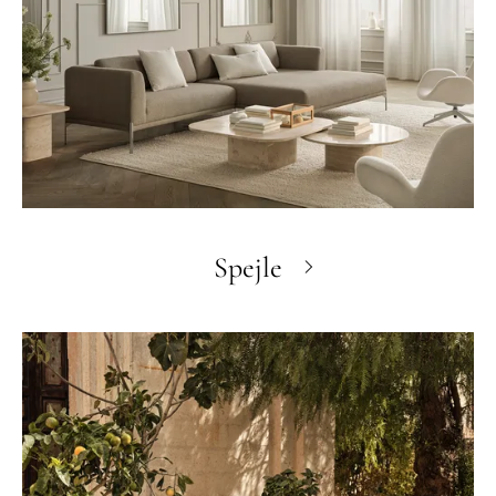
Spejle