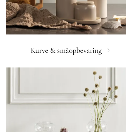
Kurve & småopbevaring