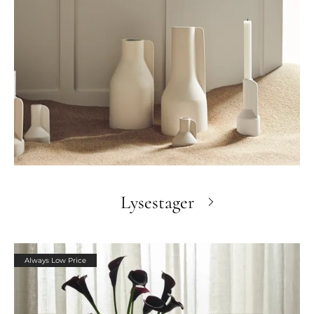
Lysestager
Always Low Price