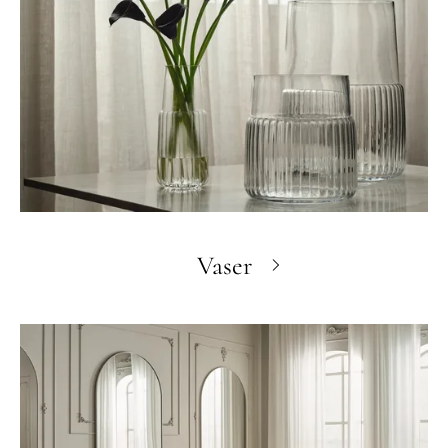
Vaser