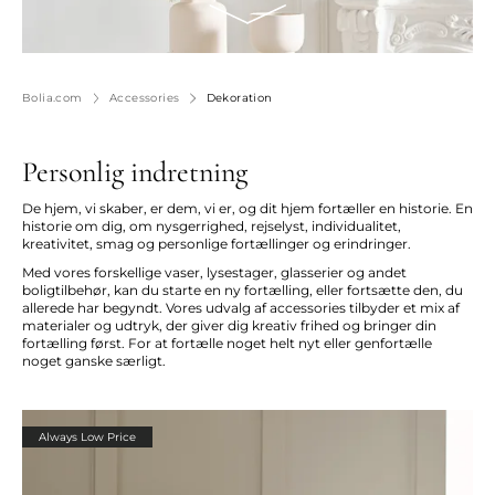
Bolia.com
Accessories
Dekoration
Personlig indretning
De hjem, vi skaber, er dem, vi er, og dit hjem fortæller en historie. En
historie om dig, om nysgerrighed, rejselyst, individualitet,
kreativitet, smag og personlige fortællinger og erindringer.
Med vores forskellige vaser, lysestager, glasserier og andet
boligtilbehør, kan du starte en ny fortælling, eller fortsætte den, du
allerede har begyndt. Vores udvalg af accessories tilbyder et mix af
materialer og udtryk, der giver dig kreativ frihed og bringer din
fortælling først. For at fortælle noget helt nyt eller genfortælle
noget ganske særligt.
Always Low Price