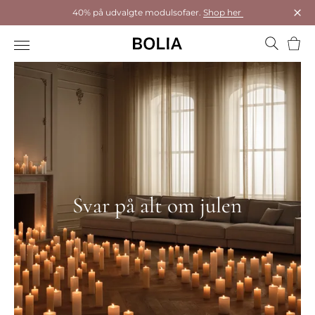
40% på udvalgte modulsofaer.
Shop her
Luk
Kurv
Svar på alt om julen