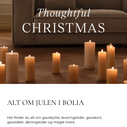
ALT OM JULEN I BOLIA
Her finder du alt om gavebytte, leveringstider, gavekort,
gaveidéer, åbningstider og meget mere.