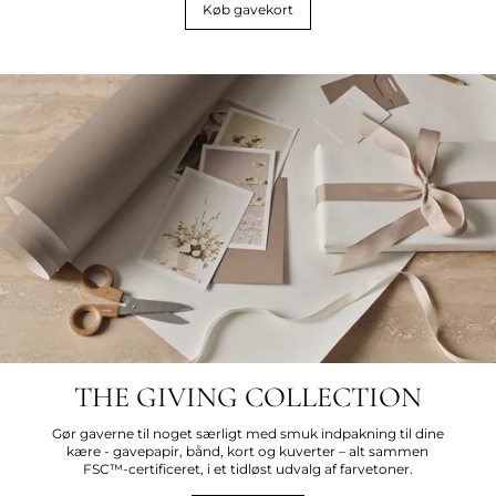
Køb gavekort
THE GIVING COLLECTION
Gør gaverne til noget særligt med smuk indpakning til dine
kære - gavepapir, bånd, kort og kuverter – alt sammen
FSC™-certificeret, i et tidløst udvalg af farvetoner.