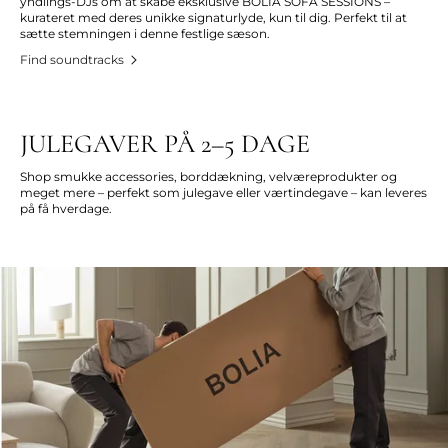
yndlings-DJs om at skabe eksklusive BOLIA SOFA SESSIONS –
kurateret med deres unikke signaturlyde, kun til dig. Perfekt til at
sætte stemningen i denne festlige sæson.
Find soundtracks
JULEGAVER PÅ 2–5 DAGE
Shop smukke accessories, borddækning, velværeprodukter og
meget mere – perfekt som julegave eller værtindegave – kan leveres
på få hverdage.