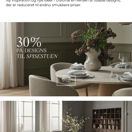
Ny inspiration og nye ideer? Udforsk en verden af tidløse designs,
der er reduceret til endnu smukkere priser.
Shop