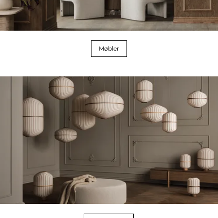
Møbler