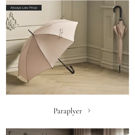
Always Low Price
Paraplyer