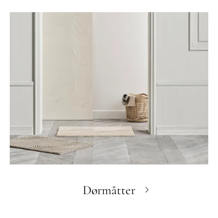
Dørmåtter