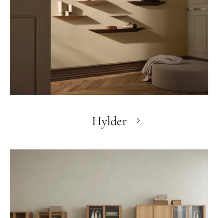
Hylder