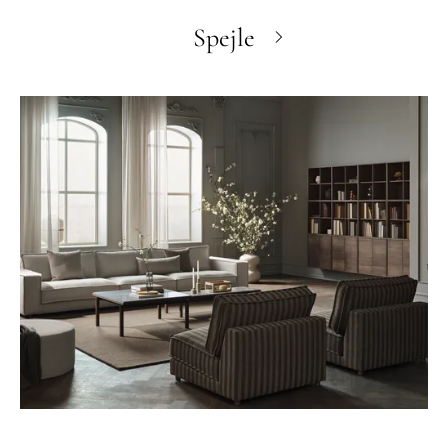
Spejle