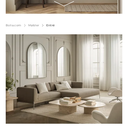
Bolia.com
Møbler
Entré