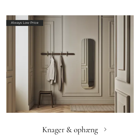
Always Low Price
Knager & ophæng