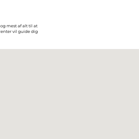
g mest af alt til at
enter vil guide dig