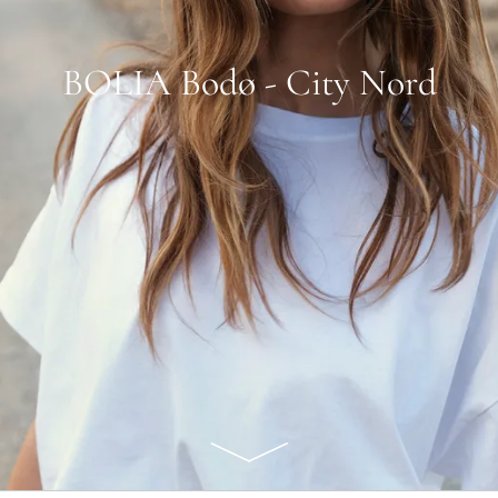
BOLIA Bodø - City Nord