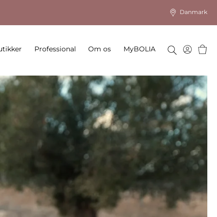
Danmark
Kurv
tikker
Professional
Om os
MyBOLIA