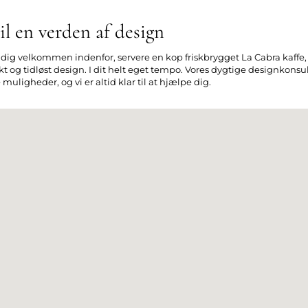
l en verden af design
e dig velkommen indenfor, servere en kop friskbrygget La Cabra kaffe, o
 og tidløst design. I dit helt eget tempo. Vores dygtige designkonsul
uligheder, og vi er altid klar til at hjælpe dig.