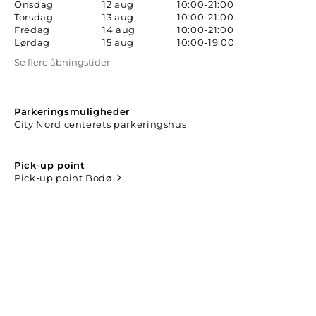
Onsdag
12 aug
10:00-21:00
Torsdag
13 aug
10:00-21:00
Fredag
14 aug
10:00-21:00
Lørdag
15 aug
10:00-19:00
Se flere åbningstider
Parkeringsmuligheder
City Nord centerets parkeringshus
Pick-up point
Pick-up point Bodø