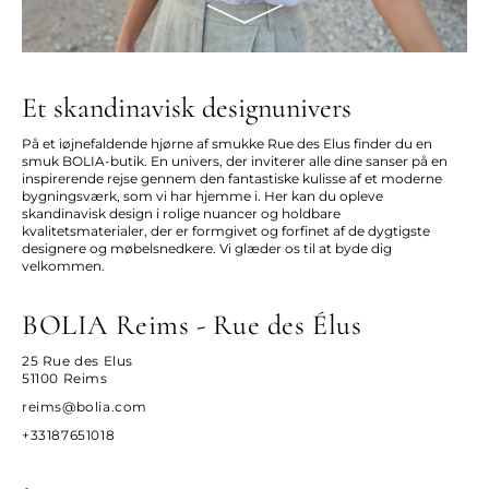
Et skandinavisk designunivers
På et iøjnefaldende hjørne af smukke Rue des Elus finder du en
smuk BOLIA-butik. En univers, der inviterer alle dine sanser på en
inspirerende rejse gennem den fantastiske kulisse af et moderne
bygningsværk, som vi har hjemme i. Her kan du opleve
skandinavisk design i rolige nuancer og holdbare
kvalitetsmaterialer, der er formgivet og forfinet af de dygtigste
designere og møbelsnedkere. Vi glæder os til at byde dig
velkommen.
BOLIA Reims - Rue des Élus
25 Rue des Elus
51100 Reims
reims@bolia.com
+33187651018