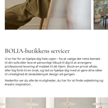
BOLIA-butikkens servicer
Vi er her for at hjælpe dig hele vejen – fra at vælge det rette betræk
til din sofa eller lave et personligt tilbud til dig til at arrangere
professionel levering af møblet til dit hjem. Book en privat aftale,
eller kig forbi til en snak, og lad os hjælpe dig med at gøre dine idéer
til virkelighed ét skræddersyet design ad gangen.
Nedenfor ser du alle de muligheder, du har for at finde vejledning og
kreativ inspiration.