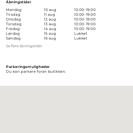
Åbningstider
Mandag
10 aug
10:00-19:00
Tirsdag
11 aug
10:00-19:00
Onsdag
12 aug
10:00-19:00
Torsdag
13 aug
10:00-19:00
Fredag
14 aug
10:00-19:00
Lørdag
15 aug
Lukket
Søndag
16 aug
Lukket
Se flere åbningstider
Parkeringsmuligheder
Du kan parkere foran butikken.