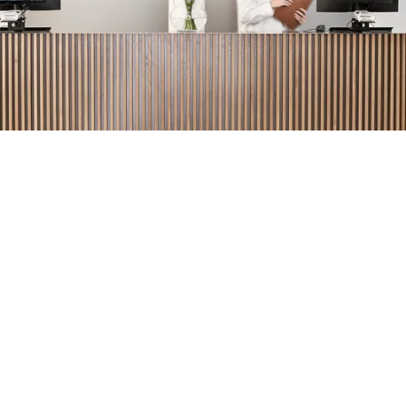
Gratis indretningsrådgivning
Vær kreativ i The Design Atelier
Dit personlige tilbud
Gratis stofprøver