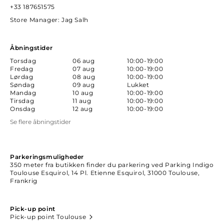
+33 187651575
Store Manager
: Jag Salh
Åbningstider
Torsdag
06 aug
10:00-19:00
Fredag
07 aug
10:00-19:00
Lørdag
08 aug
10:00-19:00
Søndag
09 aug
Lukket
Mandag
10 aug
10:00-19:00
Tirsdag
11 aug
10:00-19:00
Onsdag
12 aug
10:00-19:00
Se flere åbningstider
Parkeringsmuligheder
350 meter fra butikken finder du parkering ved Parking Indigo
Toulouse Esquirol, 14 Pl. Etienne Esquirol, 31000 Toulouse,
Frankrig
Pick-up point
Pick-up point Toulouse