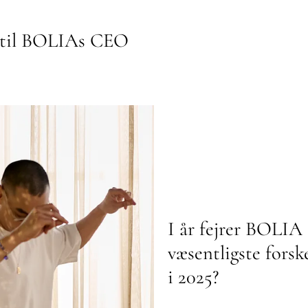
l til BOLIAs CEO
I år fejrer BOLIA
væsentligste for
i 2025?