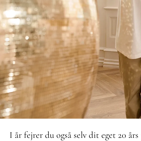
I år fejrer du også selv dit eget 20 å