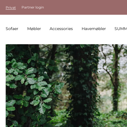
Partner login
Privat
Sofaer
Møbler
Accessories
Havemøbler
SUMM