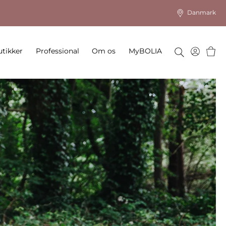
Danmark
Kurv
tikker
Professional
Om os
MyBOLIA