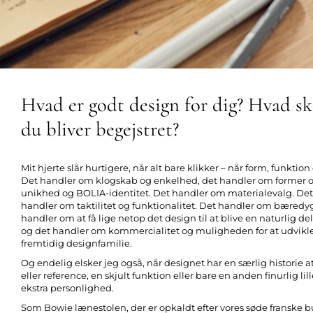
Hvad er godt design for dig? Hvad skal
du bliver begejstret?
Mit hjerte slår hurtigere, når alt bare klikker – når form, funktion
Det handler om klogskab og enkelhed, det handler om former 
unikhed og BOLIA-identitet. Det handler om materialevalg. De
handler om taktilitet og funktionalitet. Det handler om bæredyg
handler om at få lige netop det design til at blive en naturlig de
og det handler om kommercialitet og muligheden for at udvikle 
fremtidig designfamilie.
Og endelig elsker jeg også, når designet har en særlig historie at
eller reference, en skjult funktion eller bare en anden finurlig lill
ekstra personlighed.
Som Bowie lænestolen, der er opkaldt efter vores søde franske b