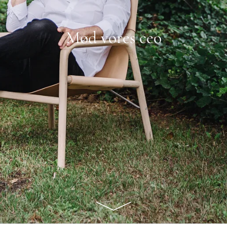
Mød vores ceo