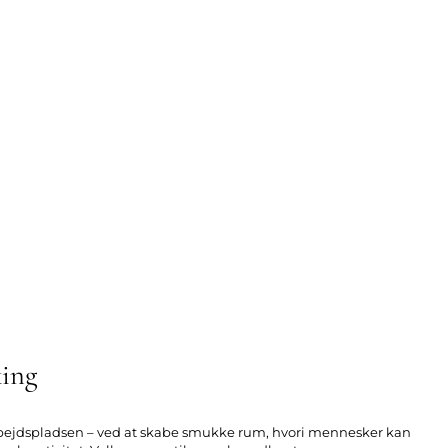
ing
arbejdspladsen – ved at skabe smukke rum, hvori mennesker kan