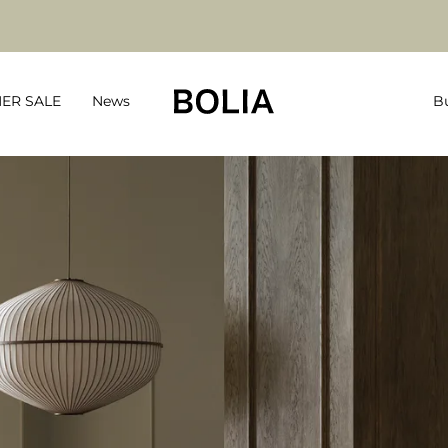
ER SALE
News
Bu