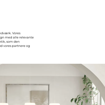
ndværk. Vores
sign med alle relevante
etik, som den
ød vores partnere og