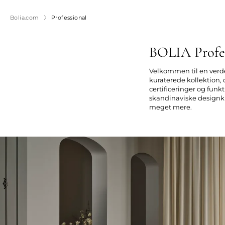
Bolia.com
Professional
BOLIA Profe
Velkommen til en verde
kuraterede kollektion, 
certificeringer og fun
skandinaviske designkul
meget mere.