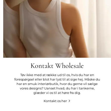
Kontakt Wholesale
Tøv ikke med at række ud til os, hvis du har en
forespørgsel eller blot har lyst til at sige hej. Måske du
har en smuk interiørbutik, hvor du gerne vil sælge
vores designs? Uanset hvad, du har i tankerne,
glæder vi os til at høre fra dig.
Kontakt os her