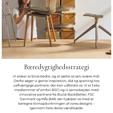
Bæredygtighedsstrategi
Vi elsker at blive bedre, og at sætte os selv svære mål.
Derfor søger vi gerne inspiration, råd og sparring hos
uafhængige partnere, der kan udfordre os. Vi er f.eks.
medlemmer af amfori BSCI og vi samarbejder med
innovative partnere fra Build-BackBetter, FSC
Danmark og MÅLBAR, der hjælper os med at
beregne klimapåvirkningen af vores designs –
igennem hele deres værdikæde.