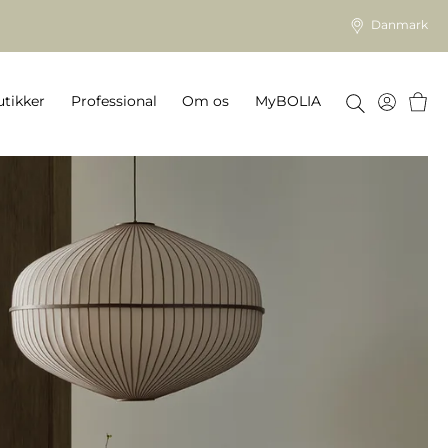
Danmark
Kurv
tikker
Professional
Om os
MyBOLIA