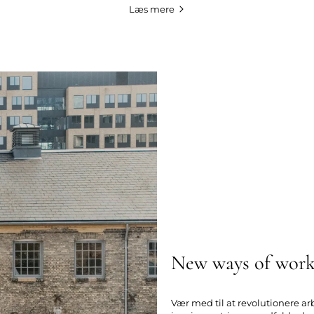
Læs mere
New ways of work
Vær med til at revolutionere 