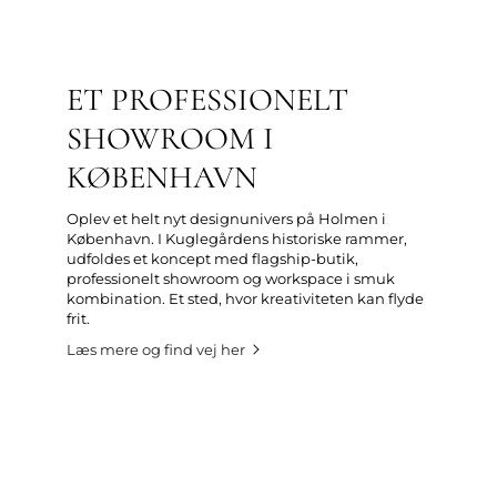
ET PROFESSIONELT
SHOWROOM I
KØBENHAVN
Oplev et helt nyt designunivers på Holmen i
København. I Kuglegårdens historiske rammer,
udfoldes et koncept med flagship-butik,
professionelt showroom og workspace i smuk
kombination. Et sted, hvor kreativiteten kan flyde
frit.
Læs mere og find vej her