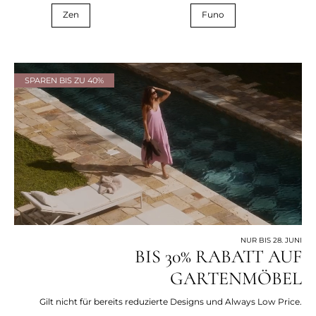
Zen
Funo
SPAREN BIS ZU 40%
NUR BIS 28. JUNI
BIS 30% RABATT AUF
GARTENMÖBEL
Gilt nicht für bereits reduzierte Designs und Always Low Price.