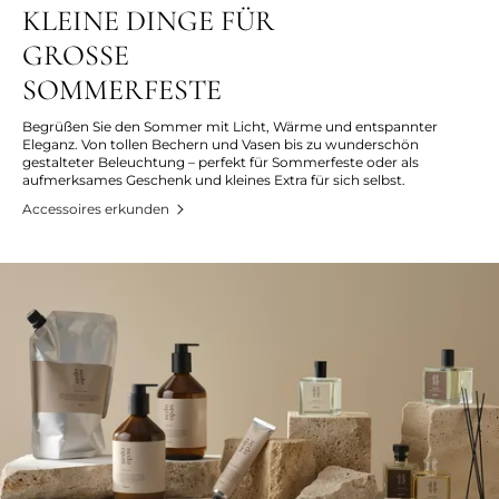
KLEINE DINGE FÜR
GROSSE
SOMMERFESTE
Begrüßen Sie den Sommer mit Licht, Wärme und entspannter
Eleganz. Von tollen Bechern und Vasen bis zu wunderschön
gestalteter Beleuchtung – perfekt für Sommerfeste oder als
aufmerksames Geschenk und kleines Extra für sich selbst.
Accessoires erkunden