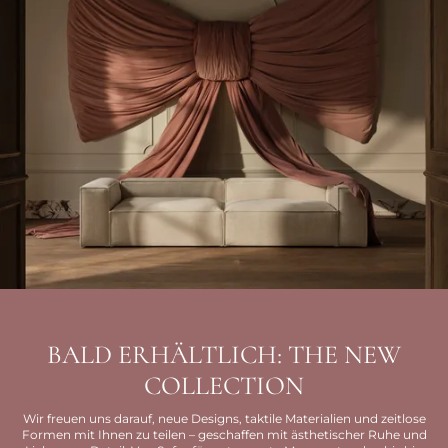
BALD ERHÄLTLICH: THE NEW
COLLECTION
Wir freuen uns darauf, neue Designs, taktile Materialien und zeitlose
Formen mit Ihnen zu teilen – geschaffen mit ästhetischer Ruhe und