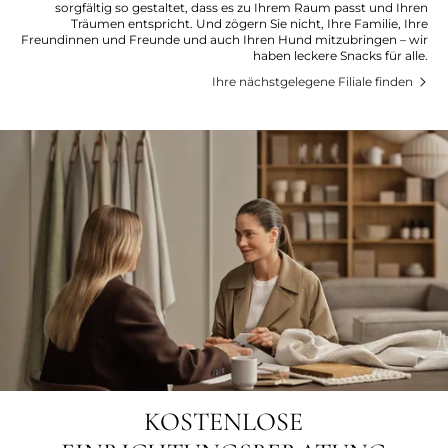
sorgfältig so gestaltet, dass es zu Ihrem Raum passt und Ihren
Träumen entspricht. Und zögern Sie nicht, Ihre Familie, Ihre
Freundinnen und Freunde und auch Ihren Hund mitzubringen – wir
haben leckere Snacks für alle.
Ihre nächstgelegene Filiale finden
KOSTENLOSE