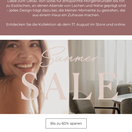
Liebe zum Detail. Von Sofas für entspannte Morgenstunden bis hin
zu Esstischen, an denen Abende von Lachen und Nähe geprägt sind
– jedes Design trägt dazu bei, die kleinen Momente zu gestalten, die
aus einem Haus ein Zuhause machen.
Entdecken Sie die Kollektion ab dem 17. August im Store und online.
Bis zu 60% sparen