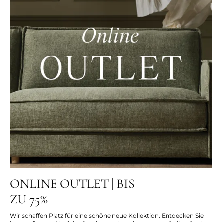
ONLINE OUTLET | BIS
ZU 75%
Wir schaffen Platz für eine schöne neue Kollektion. Entdecken Sie