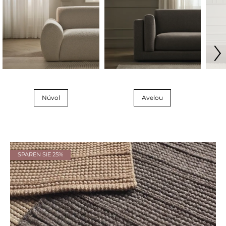
Núvol
Avelou
SPAREN SIE 25%