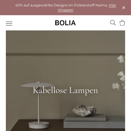
40% auf ausgewählte Designs im Polsterstoff Naima.
Hier
shoppen
Das 
Ware
Kabellose Lampen