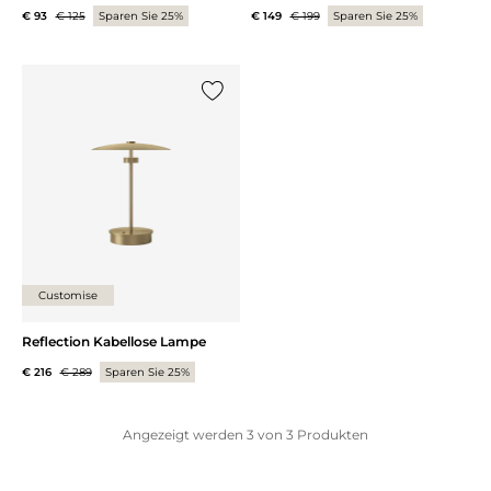
€ 93
€ 125
Sparen Sie 25%
€ 149
€ 199
Sparen Sie 25%
{0} zur Liste hinzufügen
Customise
Reflection Kabellose Lampe
€ 216
€ 289
Sparen Sie 25%
Angezeigt werden
3
von
3
Produkten