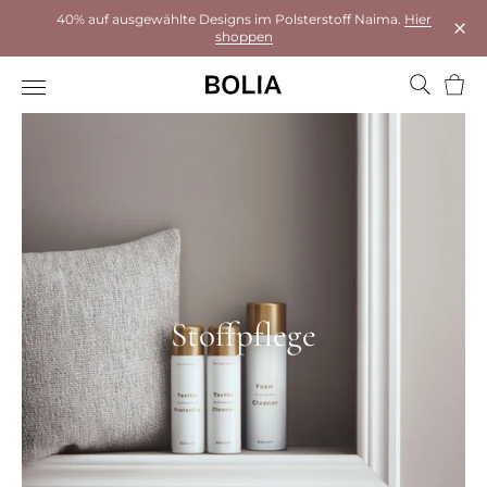
40% auf ausgewählte Designs im Polsterstoff Naima.
Hier
shoppen
Das 
Ware
Stoffpflege