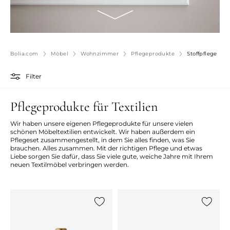
Bolia.com
Möbel
Wohnzimmer
Pflegeprodukte
Stoffpflege
Filter
Pflegeprodukte für Textilien
Wir haben unsere eigenen Pflegeprodukte für unsere vielen
schönen Möbeltextilien entwickelt. Wir haben außerdem ein
Pflegeset zusammengestellt, in dem Sie alles finden, was Sie
brauchen. Alles zusammen. Mit der richtigen Pflege und etwas
Liebe sorgen Sie dafür, dass Sie viele gute, weiche Jahre mit Ihrem
neuen Textilmöbel verbringen werden.
{0} zur Liste hinzufügen
{0} zur