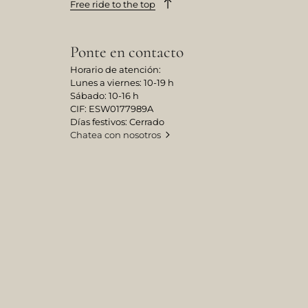
Free ride to the top
Ponte en contacto
Horario de atención:
Lunes a viernes: 10-19 h
Sábado: 10-16 h
CIF: ESW0177989A
Días festivos: Cerrado
Chatea con nosotros