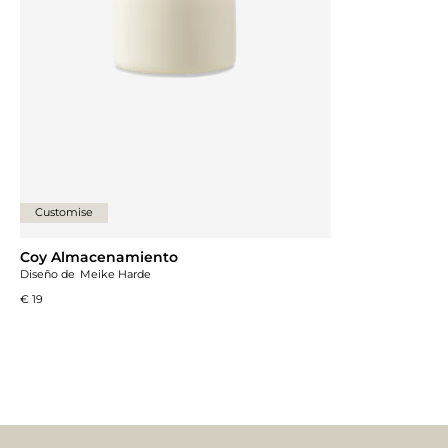
Customise
Coy Almacenamiento
Diseño de
Meike Harde
€ 19