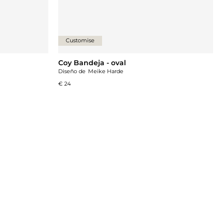
Customise
Coy Bandeja - oval
Diseño de
Meike Harde
€ 24