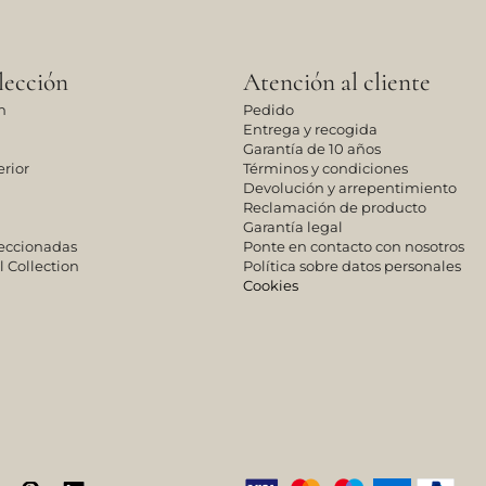
lección
Atención al cliente
n
Pedido
Entrega y recogida
Garantía de 10 años
rior
Términos y condiciones
Devolución y arrepentimiento
Reclamación de producto
Garantía legal
leccionadas
Ponte en contacto con nosotros
l Collection
Política sobre datos personales
Cookies