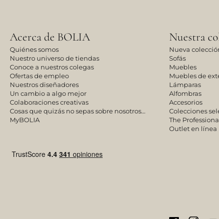
Acerca de BOLIA
Nuestra co
Quiénes somos
Nueva colecció
Nuestro universo de tiendas
Sofás
Conoce a nuestros colegas
Muebles
Ofertas de empleo
Muebles de exte
Nuestros diseñadores
Lámparas
Un cambio a algo mejor
Alfombras
Colaboraciones creativas
Accesorios
Cosas que quizás no sepas sobre nosotros…
Colecciones se
MyBOLIA
The Professiona
Outlet en línea