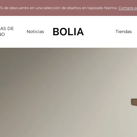
% de descuento en una selección de diseños en tapizado Naima.
Compra a
AS DE
Noticias
Tiendas
NO