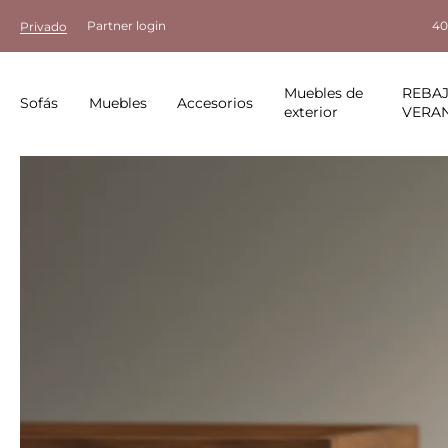
Partner login
40
Privado
Muebles de
REBAJ
Sofás
Muebles
Accesorios
exterior
VERA