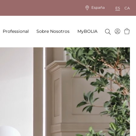
España
ES
CA
Cesta
Professional
Sobre Nosotros
MyBOLIA