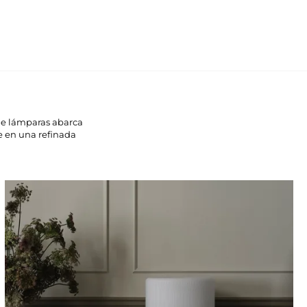
de lámparas abarca
 en una refinada