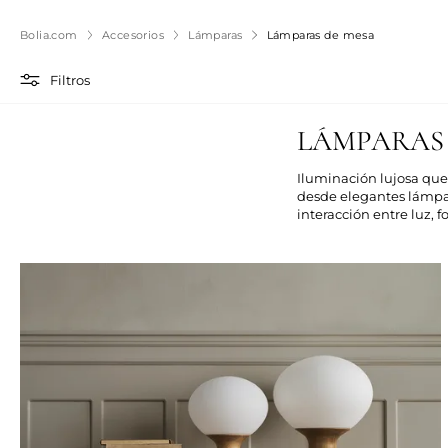
Bolia.com
Accesorios
Lámparas
Lámparas de mesa
Filtros
LÁMPARAS
Iluminación lujosa que
desde elegantes lámpa
interacción entre luz,