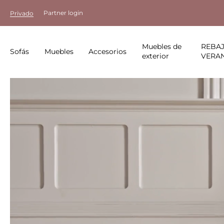
Partner login
Privado
Muebles de
REBAJ
Sofás
Muebles
Accesorios
exterior
VERA