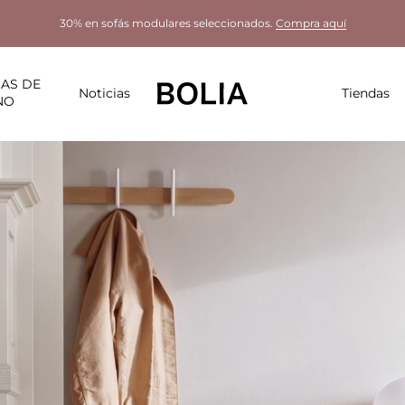
30% en sofás modulares seleccionados.
Compra aquí
AS DE
Noticias
Tiendas
NO