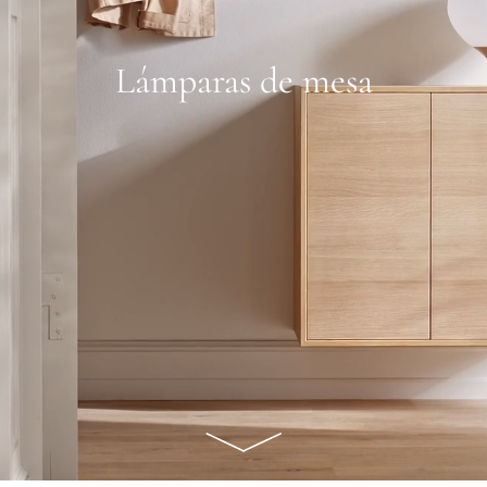
Lámparas de mesa