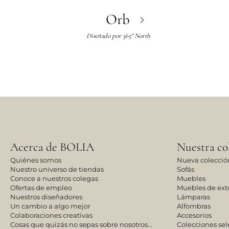
Orb
Diseñado por
365° North
Acerca de BOLIA
Nuestra co
Quiénes somos
Nueva colecció
Nuestro universo de tiendas
Sofás
Conoce a nuestros colegas
Muebles
Ofertas de empleo
Muebles de exte
Nuestros diseñadores
Lámparas
Un cambio a algo mejor
Alfombras
Colaboraciones creativas
Accesorios
Cosas que quizás no sepas sobre nosotros…
Colecciones se