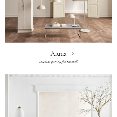
Aluna
Diseñado por
Quaglio Simonelli