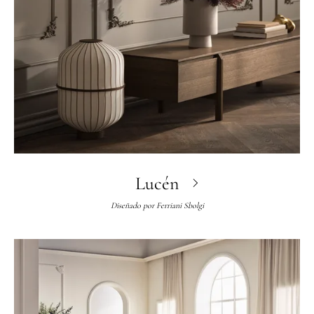
Lucén
Diseñado por
Ferriani Sbolgi