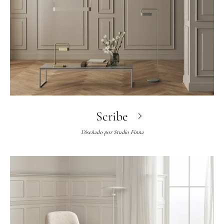
Scribe
Diseñado por
Studio Finna