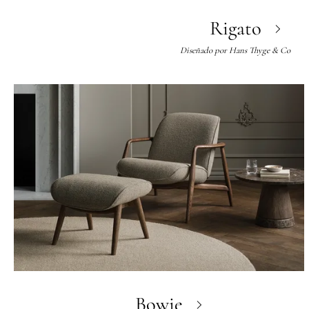
Rigato
Diseñado por
Hans Thyge & Co
Bowie