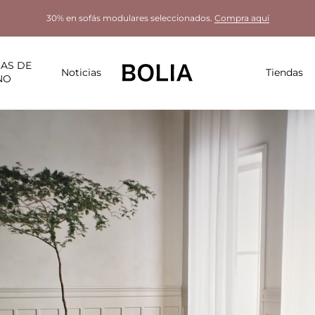
30% en sofás modulares seleccionados.
Compra aquí
AS DE
Noticias
Tiendas
NO