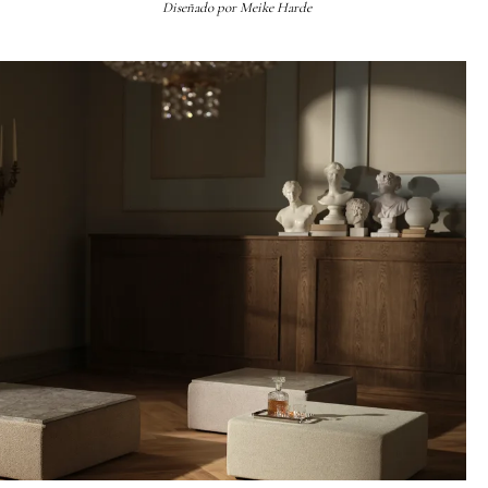
Diseñado por
Meike Harde