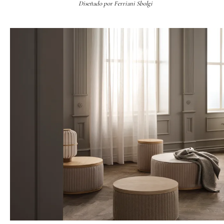
Diseñado por
Ferriani Sbolgi