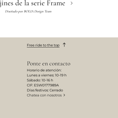
ines de la serie Frame
Diseñado por
BOLIA Design Team
Free ride to the top
Ponte en contacto
Horario de atención:
Lunes a viernes: 10-19 h
Sábado: 10-16 h
CIF: ESW0177989A
Días festivos: Cerrado
Chatea con nosotros