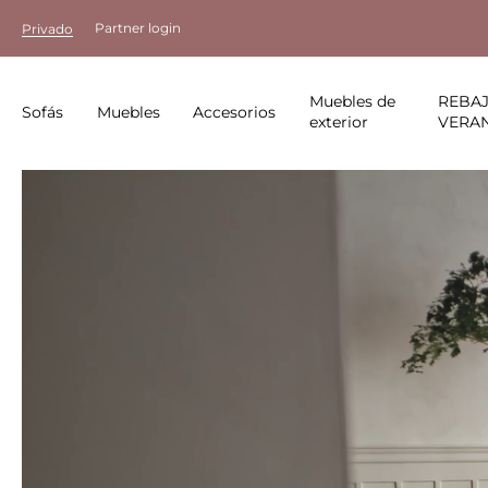
Partner login
Privado
Muebles de
REBAJ
Sofás
Muebles
Accesorios
exterior
VERA