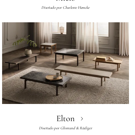
Diseñado por
Charlotte Høncke
Elton
Diseñado por
Glismand & Rüdiger