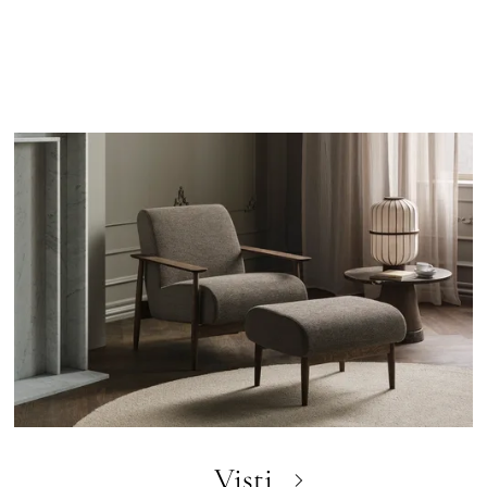
Visti