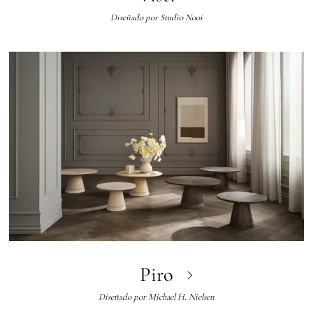
Diseñado por
Studio Nooi
Piro
Diseñado por
Michael H. Nielsen