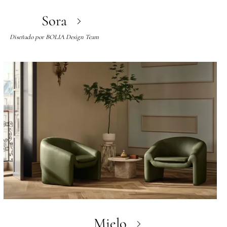
Sora
Diseñado por
BOLIA Design Team
Mielo