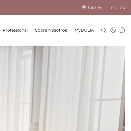
España
ES
CA
Cesta
Professional
Sobre Nosotros
MyBOLIA