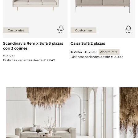
Customise
Customise
Scandinavia Remix Sofá 3 plazas
Caisa Sofá 2 plazas
con 3 cojines
€ 2.554
€ 3.649
Ahorra 30%
€ 3.399
Distintas variantes desde
€ 2.099
Distintas variantes desde
€ 2.849