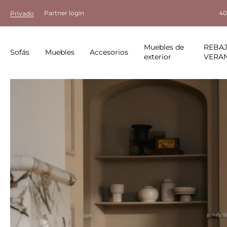
Partner login
40
Privado
Muebles de
REBAJ
Sofás
Muebles
Accesorios
exterior
VERA