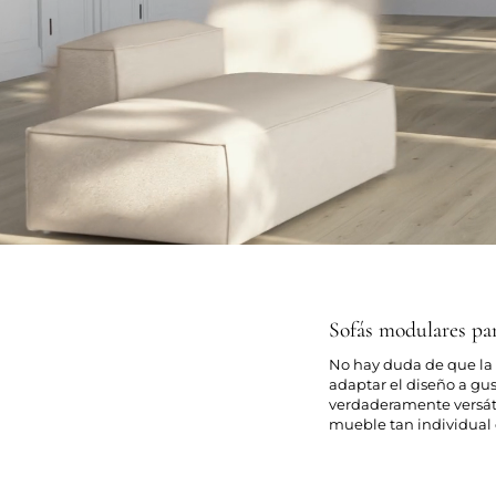
Sofás modulares para
No hay duda de que la 
adaptar el diseño a gu
verdaderamente versáti
mueble tan individual e