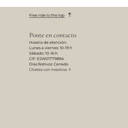
Free ride to the top
Ponte en contacto
Horario de atención:
Lunes a viernes: 10-19 h
Sábado: 10-16 h
CIF: ESW0177989A
Días festivos: Cerrado
Chatea con nosotros