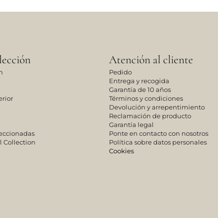
lección
Atención al cliente
n
Pedido
Entrega y recogida
Garantía de 10 años
rior
Términos y condiciones
Devolución y arrepentimiento
Reclamación de producto
Garantía legal
leccionadas
Ponte en contacto con nosotros
l Collection
Política sobre datos personales
Cookies