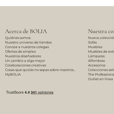
Acerca de BOLIA
Nuestra co
Quiénes somos
Nueva colecció
Nuestro universo de tiendas
Sofás
Conoce a nuestros colegas
Muebles
Ofertas de empleo
Muebles de exte
Nuestros diseñadores
Lámparas
Un cambio a algo mejor
Alfombras
Colaboraciones creativas
Accesorios
Cosas que quizás no sepas sobre nosotros…
Colecciones se
MyBOLIA
The Professiona
Outlet en línea