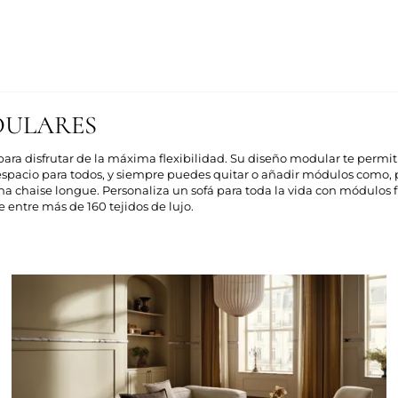
DULARES
para disfrutar de la máxima flexibilidad. Su diseño modular te permi
espacio para todos, y siempre puedes quitar o añadir módulos como,
a chaise longue. Personaliza un sofá para toda la vida con módulos f
e entre más de 160 tejidos de lujo.