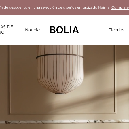
% de descuento en una selección de diseños en tapizado Naima.
Compra a
AS DE
Noticias
Tiendas
NO