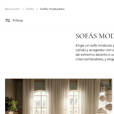
Bolia.com
Sofás
Sofás modulares
Filtros
SOFÁS MO
Elige un sofá modular 
cálido y acogedor con 
de extremo abierto o un
intercambiables, y elig