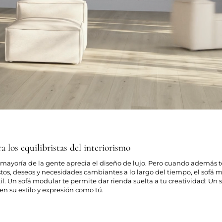
 los equilibristas del interiorismo
mayoría de la gente aprecia el diseño de lujo. Pero cuando además te
stos, deseos y necesidades cambiantes a lo largo del tiempo, el sofá
l. Un sofá modular te permite dar rienda suelta a tu creatividad: Un 
n su estilo y expresión como tú.