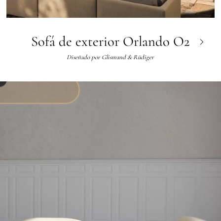
Sofá de exterior Orlando O2
Diseñado por
Glismand & Rüdiger