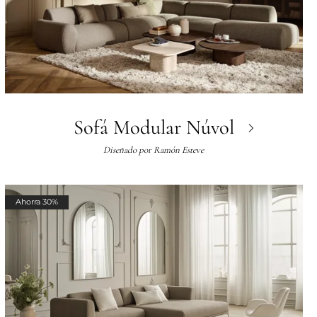
Sofá Modular Núvol
Diseñado por
Ramón Esteve
Ahorra 30%