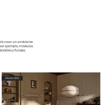
tirá crear un ambiente
 por ejemplo, módulos
lexibles y fundas
Ahorra 30%