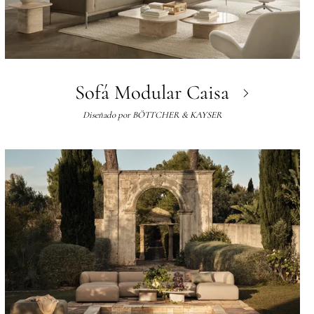
Sofá Modular Caisa
Diseñado por
BÖTTCHER & KAYSER