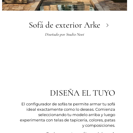
Sofá de exterior Arke
Diseñado por
Studio Nooi
DISEÑA EL TUYO
El configurador de sofás te permite armar tu sofá
ideal exactamente como lo deseas. Comienza
seleccionando tu modelo arriba y luego
experimenta con telas de tapicería, colores, patas
y composiciones.