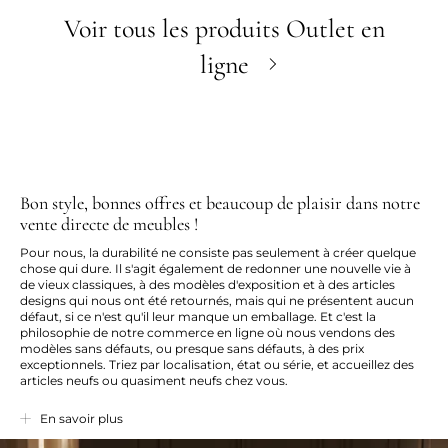
Voir tous les produits Outlet en
ligne
Bon style, bonnes offres et beaucoup de plaisir dans notre
vente directe de meubles !
Pour nous, la durabilité ne consiste pas seulement à créer quelque
chose qui dure. Il s'agit également de redonner une nouvelle vie à
de vieux classiques, à des modèles d'exposition et à des articles
designs qui nous ont été retournés, mais qui ne présentent aucun
défaut, si ce n'est qu'il leur manque un emballage. Et c'est la
philosophie de notre commerce en ligne où nous vendons des
modèles sans défauts, ou presque sans défauts, à des prix
exceptionnels. Triez par localisation, état ou série, et accueillez des
articles neufs ou quasiment neufs chez vous.
Que dites-vous d’une économie de 90 % par rapport au tarif normal
En savoir plus
? C’est parfois possible pour les meubles design de notre vente