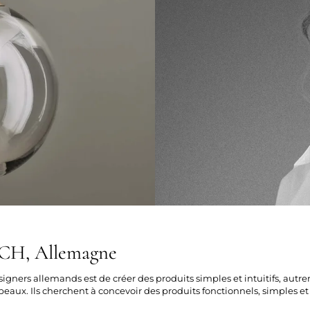
H, Allemagne
signers allemands est de créer des produits simples et intuitifs, autr
aux. Ils cherchent à concevoir des produits fonctionnels, simples et c