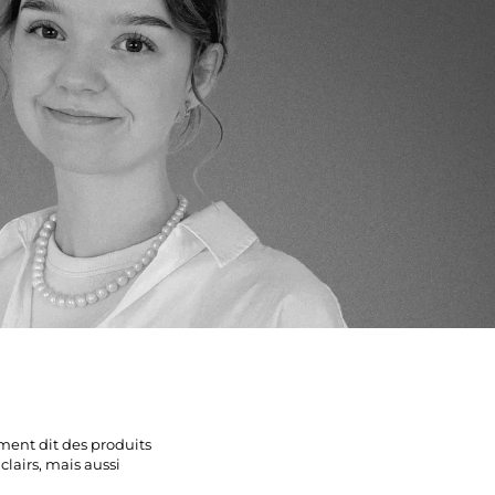
ement dit des produits
lairs, mais aussi