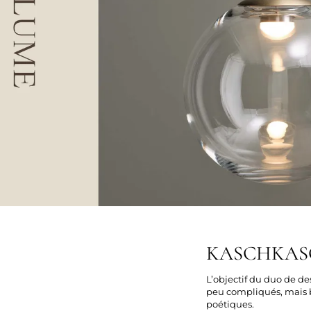
KASCHKASC
L’objectif du duo de de
peu compliqués, mais be
poétiques.