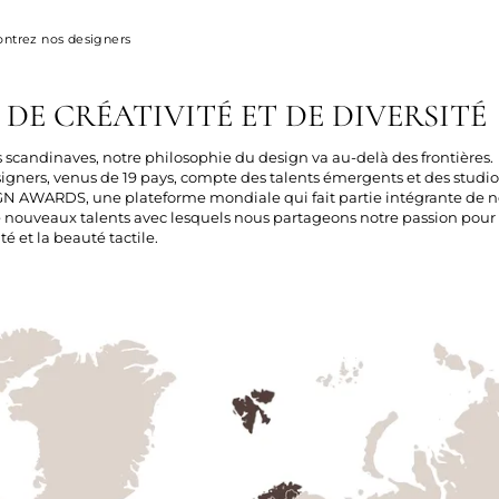
ntrez nos designers
DE CRÉATIVITÉ ET DE DIVERSITÉ
s scandinaves, notre philosophie du design va au-delà des frontières.
igners, venus de 19 pays, compte des talents émergents et des studi
 AWARDS, une plateforme mondiale qui fait partie intégrante de no
 nouveaux talents avec lesquels nous partageons notre passion pour 
té et la beauté tactile.