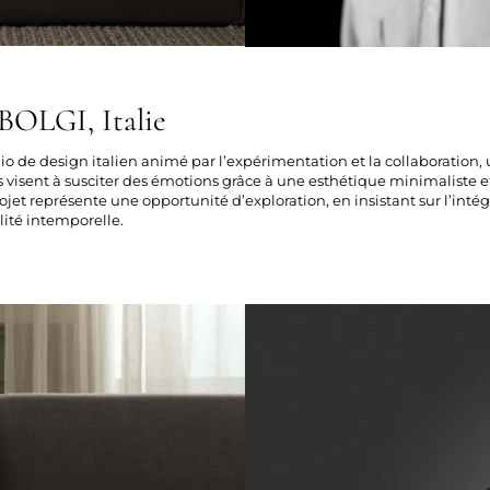
OLGI, Italie
io de design italien animé par l’expérimentation et la collaboration, u
s visent à susciter des émotions grâce à une esthétique minimaliste et 
et représente une opportunité d’exploration, en insistant sur l’inté
lité intemporelle.