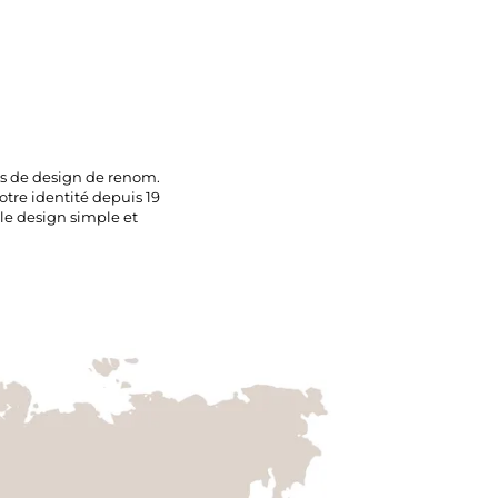
os de design de renom.
tre identité depuis 19
le design simple et