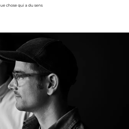
que chose qui a du sens