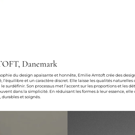
OFT, Danemark
ophie du design apaisante et honnête, Emilie Amtoft crée des desig
té, l’équilibre et un caractère discret. Elle laisse les qualités naturell
le surdéfinir. Son processus met l’accent sur les proportions et les dé
uvent dans la simplicité. En réduisant les formes à leur essence, elle
 durables et soignés.