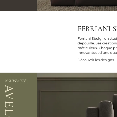
FERRIANI SB
Ferriani Sbolgi, un stud
dépouillé. Ses création
méticuleux. Chaque proj
innovants et d’une qua
Découvrir les designs