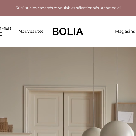
30 % sur les canapés modulables sélectionnés.
Achetez ici
MMER
Nouveautés
Magasins
E