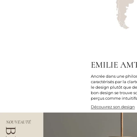
EMILIE AMT
Ancrée dans une philos
caractérisés par la clar
le design plutôt que de 
bon design se trouve so
perçus comme intuitifs,
Découvrez son design