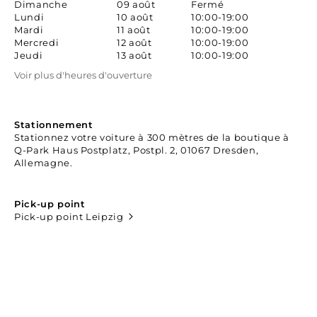
Dimanche
09 août
Fermé
Lundi
10 août
10:00-19:00
Mardi
11 août
10:00-19:00
Mercredi
12 août
10:00-19:00
Jeudi
13 août
10:00-19:00
Voir plus d'heures d'ouverture
Stationnement
Stationnez votre voiture à 300 mètres de la boutique à
Q-Park Haus Postplatz, Postpl. 2, 01067 Dresden,
Allemagne.
Pick-up point
Pick-up point Leipzig