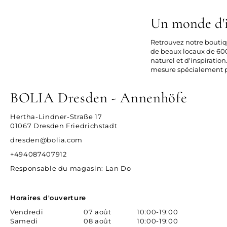
Un monde d'i
Retrouvez notre boutiq
de beaux locaux de 600
naturel et d'inspirati
mesure spécialement po
BOLIA Dresden - Annenhöfe
Hertha-Lindner-Straße 17
01067 Dresden Friedrichstadt
dresden@bolia.com
+494087407912
Responsable du magasin
: Lan Do
Horaires d'ouverture
Vendredi
07 août
10:00-19:00
Samedi
08 août
10:00-19:00