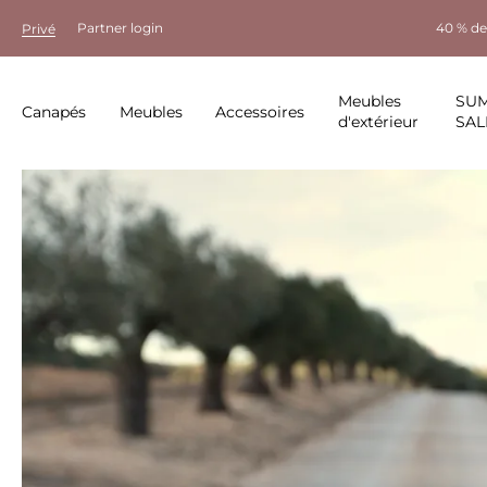
Partner login
40 % de
Privé
Meubles
SU
Canapés
Meubles
Accessoires
d'extérieur
SAL