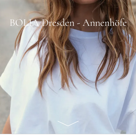
BOLIA Dresden - Annenhöfe