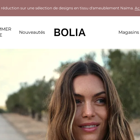
 réduction sur une sélection de designs en tissu d'ameublement Naima.
Ac
MMER
Nouveautés
Magasins
E