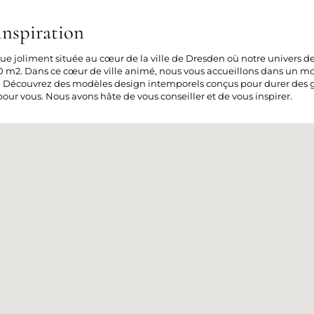
nspiration
ue joliment située au cœur de la ville de Dresden où notre univers d
 m2. Dans ce cœur de ville animé, nous vous accueillons dans un mon
on. Découvrez des modèles design intemporels conçus pour durer des g
ur vous. Nous avons hâte de vous conseiller et de vous inspirer.