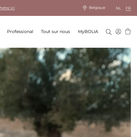
Belgique
hetez ici
NL
FR
Panie
Professional
Tout sur nous
MyBOLIA