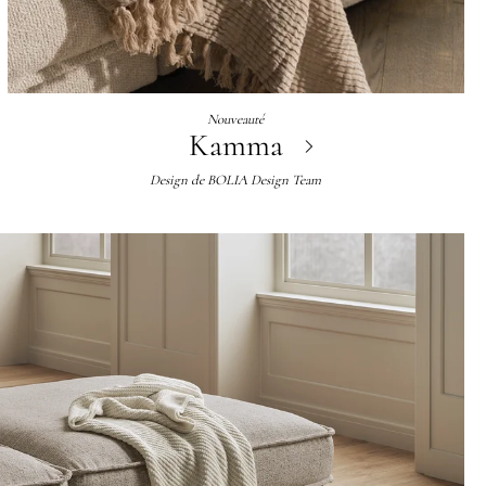
Nouveauté
Kamma
Design de
BOLIA Design Team