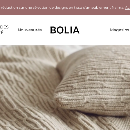
 réduction sur une sélection de designs en tissu d'ameublement Naima.
Ac
LDES
Nouveautés
Magasins
TÉ