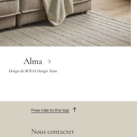
Alma
Design de
BOLIA Design Team
Free ride to the top
Nous contacter