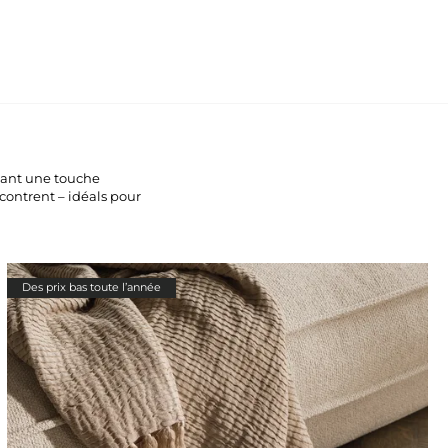
ortant une touche
contrent – idéals pour
Des prix bas toute l’année