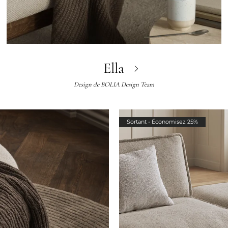
Ella
Design de
BOLIA Design Team
Sortant - Économisez 25%