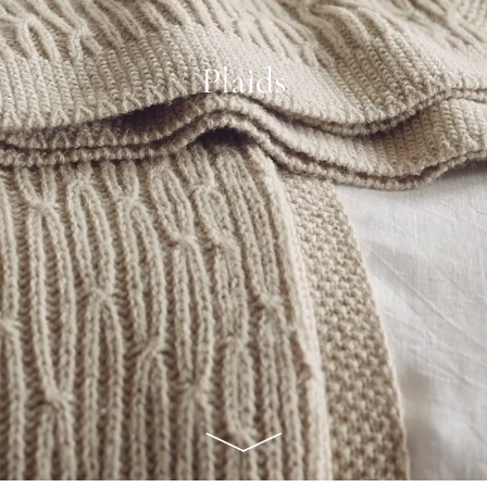
Plaids