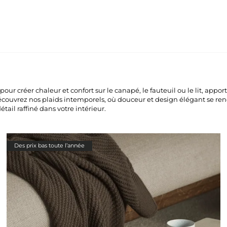
 pour créer chaleur et confort sur le canapé, le fauteuil ou le lit, app
écouvrez nos plaids intemporels, où douceur et design élégant se ren
ail raffiné dans votre intérieur.
Des prix bas toute l’année