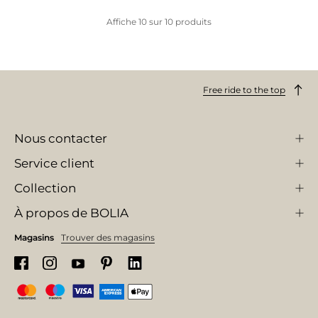
Affiche
10
sur
10
produits
Free ride to the top
Nous contacter
Service client
Collection
À propos de BOLIA
Magasins
Trouver des magasins