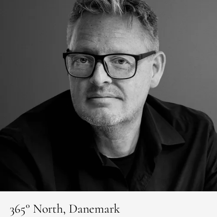
365° North, Danemark